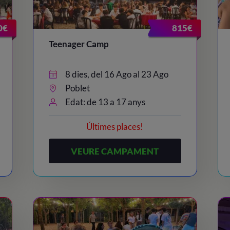
0€
815€
Teenager Camp
8 dies, del 16 Ago al 23 Ago
Poblet
Edat: de 13 a 17 anys
Últimes places!
VEURE CAMPAMENT