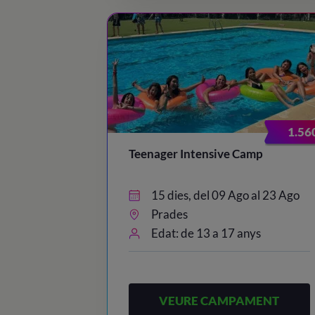
1.56
Teenager Intensive Camp
15 dies, del 09 Ago al 23 Ago
Prades
Edat: de 13 a 17 anys
VEURE CAMPAMENT