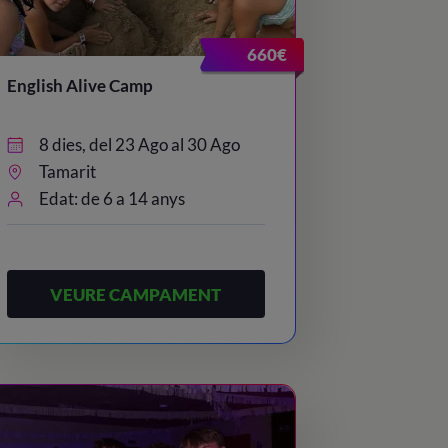
660€
English Alive Camp
8 dies, del 23 Ago al 30 Ago
Tamarit
Edat: de 6 a 14 anys
VEURE CAMPAMENT