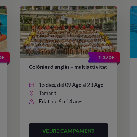
0€
1.370€
Colònies d'anglès + multiactivitat
15 dies, del 09 Ago al 23 Ago
Tamarit
Edat: de 6 a 14 anys
VEURE CAMPAMENT