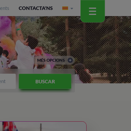
ients
CONTACTA'NS
MÉS OPCIONS
ent
BUSCAR