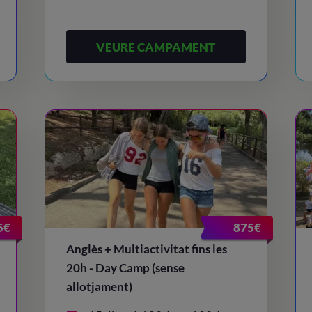
VEURE CAMPAMENT
5€
875€
Anglès + Multiactivitat fins les
20h - Day Camp (sense
allotjament)