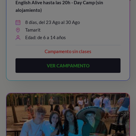
English Alive hasta las 20h - Day Camp (sin
alojamiento)
8 días, del 23 Ago al 30 Ago
Tamarit
Edad: de 6 a 14 años
Campamento sin clases
VER CAMPAMENTO