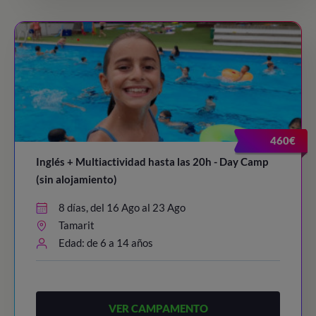
460€
Inglés + Multiactividad hasta las 20h - Day Camp
(sin alojamiento)
8 días, del 16 Ago al 23 Ago
Tamarit
Edad: de 6 a 14 años
VER CAMPAMENTO