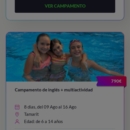
VER CAMPAMENTO
790€
Campamento de inglés + multiactividad
8 días, del 09 Ago al 16 Ago
Tamarit
Edad: de 6 a 14 años