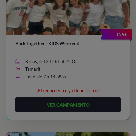
125€
Back Together - KIDS Weekend
3 días, del 23 Oct al 25 Oct
Tamarit
Edad: de 7 a 14 años
¡El reencuentro ya tiene fechas!
VER CAMPAMENTO