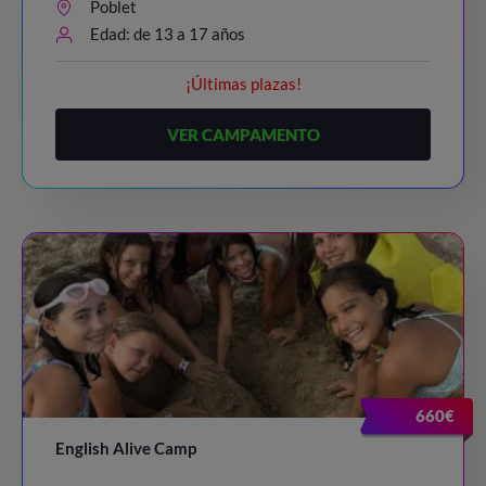
Poblet
Edad: de 13 a 17 años
¡Últimas plazas!
VER CAMPAMENTO
660€
English Alive Camp