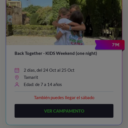
79€
Back Together - KIDS Weekend (one night)
2 días, del 24 Oct al 25 Oct
Tamarit
Edad: de 7 a 14 años
También puedes llegar el sábado
VER CAMPAMENTO