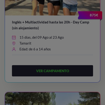
875€
Inglés + Multiactividad hasta las 20h - Day Camp
(sin alojamiento)
15 días, del 09 Ago al 23 Ago
Tamarit
Edad: de 6 a 14 años
VER CAMPAMENTO