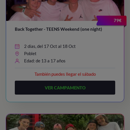
79€
Back Together - TEENS Weekend (one night)
2 días, del 17 Oct al 18 Oct
Poblet
Edad: de 13 a 17 años
También puedes llegar el sábado
VER CAMPAMENTO