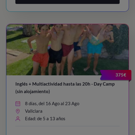
375€
Inglés + Multiactividad hasta las 20h - Day Camp
(sin alojamiento)
8 días, del 16 Ago al 23 Ago
Vallclara
Edad: de 5 a 13 años