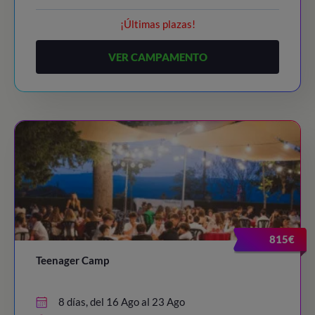
¡Últimas plazas!
VER CAMPAMENTO
815€
Teenager Camp
8 días, del 16 Ago al 23 Ago