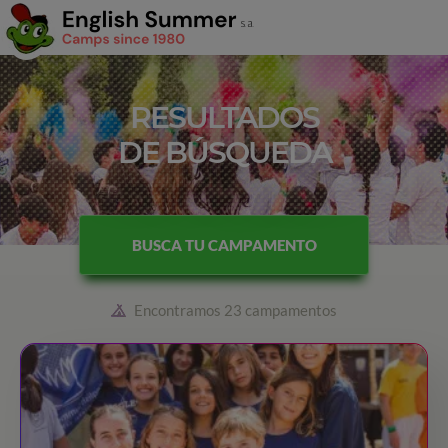
RESULTADOS
DE BÚSQUEDA
BUSCA TU CAMPAMENTO
Encontramos 23 campamentos