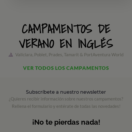
CAMPAMENTOS DE
VERANO EN INGLÉS
Vallclara, Poblet, Prades, Tamarit & PortAventura World
VER TODOS LOS CAMPAMENTOS
Subscríbete a nuestro newsletter
¿Quieres recibir información sobre nuestros campamentos?
Rellena el formulario y entérate de todas las novedades!