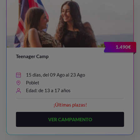
1.490€
Teenager Camp
15 días, del 09 Ago al 23 Ago
Poblet
Edad: de 13 a 17 años
¡Últimas plazas!
VER CAMPAMENTO