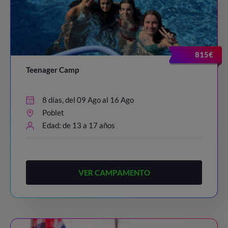
815€
Teenager Camp
8 días, del 09 Ago al 16 Ago
Poblet
Edad: de 13 a 17 años
VER CAMPAMENTO