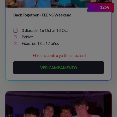
125€
Back Together - TEENS Weekend
3 días, del 16 Oct al 18 Oct
Poblet
Edad: de 13 a 17 años
¡El reencuentro ya tiene fechas!
VER CAMPAMENTO