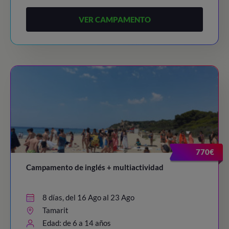
VER CAMPAMENTO
770€
Campamento de inglés + multiactividad
8 días, del 16 Ago al 23 Ago
Tamarit
Edad: de 6 a 14 años