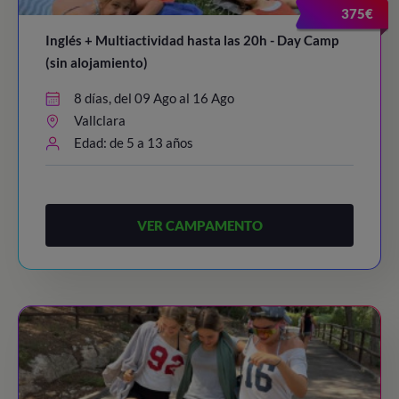
375€
Inglés + Multiactividad hasta las 20h - Day Camp
(sin alojamiento)
8 días, del 09 Ago al 16 Ago
Vallclara
Edad: de 5 a 13 años
VER CAMPAMENTO