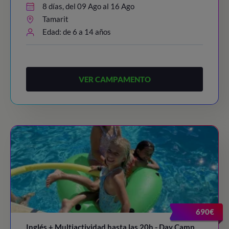
8 días, del 09 Ago al 16 Ago
Tamarit
Edad: de 6 a 14 años
VER CAMPAMENTO
690€
Inglés + Multiactividad hasta las 20h - Day Camp