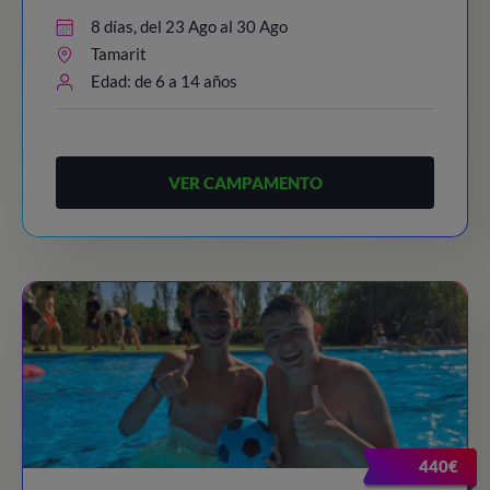
8 días, del 23 Ago al 30 Ago
Tamarit
Edad: de 6 a 14 años
VER CAMPAMENTO
440€