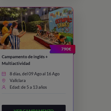
790€
Campamento de inglés +
Multiactividad
8 días, del 09 Ago al 16 Ago
Vallclara
Edad: de 5 a 13 años
VER CAMPAMENTO