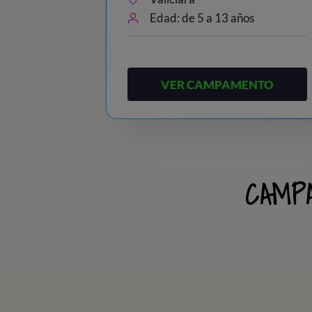
Edad: de 5 a 13 años
VER CAMPAMENTO
CAMP