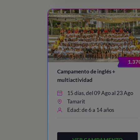
1.37
Campamento de inglés +
multiactividad
15 días, del 09 Ago al 23 Ago
Tamarit
Edad: de 6 a 14 años
VER CAMPAMENTO