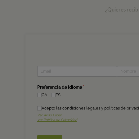
¿Quieres recib