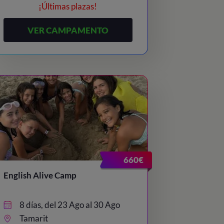
¡Últimas plazas!
VER CAMPAMENTO
660€
English Alive Camp
8 días, del 23 Ago al 30 Ago
Tamarit