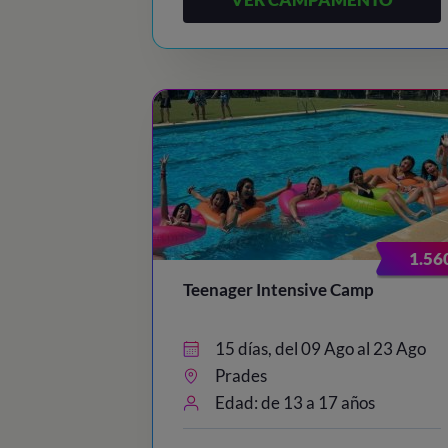
1.56
Teenager Intensive Camp
15 días, del 09 Ago al 23 Ago
Prades
Edad: de 13 a 17 años