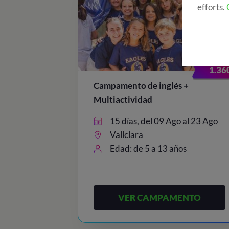
efforts.
1.36
Campamento de inglés +
Multiactividad
15 días, del 09 Ago al 23 Ago
Vallclara
Edad: de 5 a 13 años
VER CAMPAMENTO