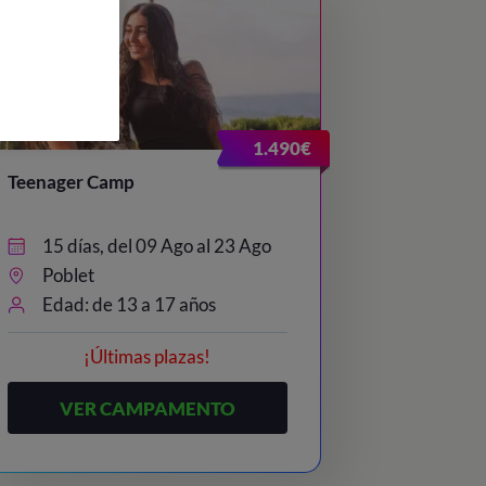
1.490€
Teenager Camp
15 días, del 09 Ago al 23 Ago
Poblet
Edad: de 13 a 17 años
¡Últimas plazas!
VER CAMPAMENTO