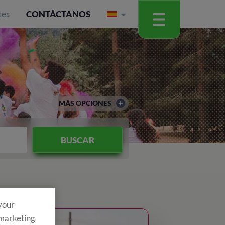
tes
CONTÁCTANOS
MÁS OPCIONES
BUSCAR
 your
 marketing