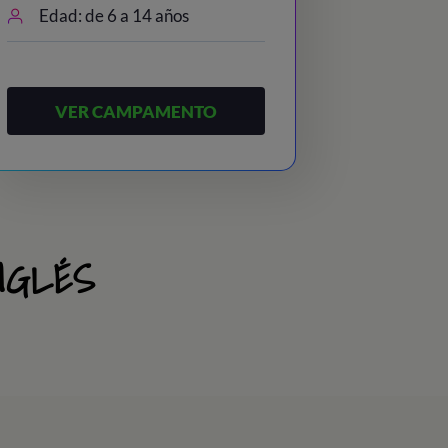
Edad: de 6 a 14 años
VER CAMPAMENTO
NGLÉS