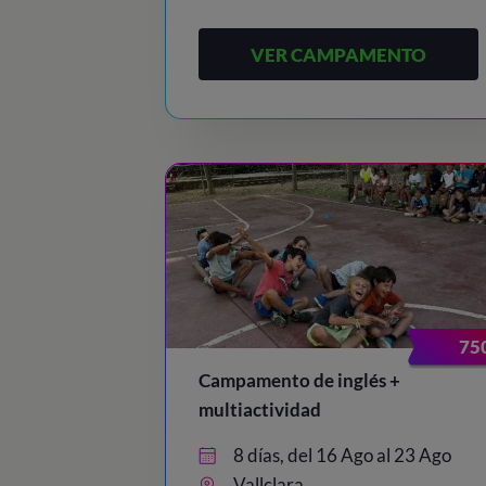
VER CAMPAMENTO
75
Campamento de inglés +
multiactividad
8 días, del 16 Ago al 23 Ago
Vallclara