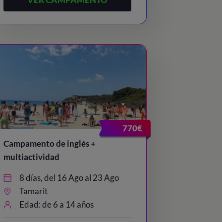
770€
Campamento de inglés +
multiactividad
8 días, del 16 Ago al 23 Ago
Tamarit
Edad: de 6 a 14 años