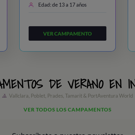
Edad: de 13 a 17 años
VER CAMPAMENTO
AMENTOS DE VERANO EN I
Vallclara, Poblet, Prades, Tamarit & PortAventura World
VER TODOS LOS CAMPAMENTOS