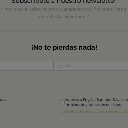
Subscríbete a nuestro newsletter
ir información sobre nuestros campamentos? Rellena el formul
de todas las novedades!