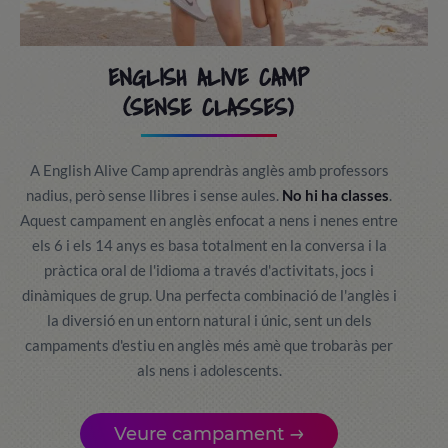
ENGLISH ALIVE CAMP
(SENSE CLASSES)
A English Alive Camp aprendràs anglès amb professors
nadius, però sense llibres i sense aules.
No hi ha classes
.
Aquest campament en anglès enfocat a nens i nenes entre
els 6 i els 14 anys es basa totalment en la conversa i la
pràctica oral de l'idioma a través d'activitats, jocs i
dinàmiques de grup. Una perfecta combinació de l'anglès i
la diversió en un entorn natural i únic, sent un dels
campaments d'estiu en anglès més amè que trobaràs per
als nens i adolescents.
Veure campament