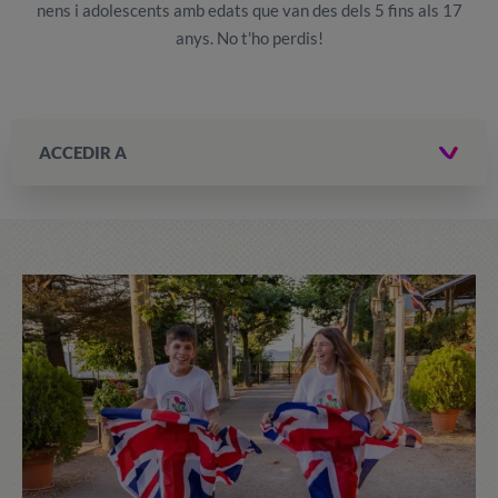
nens i adolescents amb edats que van des dels 5 fins als 17
anys. No t'ho perdis!
ACCEDIR A