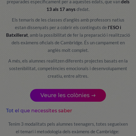
preparades específicament per a aquestes edats, que van
dels
13 als 17 anys
d'edat.
Els temaris de les classes d'anglès amb professors natius
estan dissenyats per a cobrir els continguts de
l'ESO i
Batxillerat
, amb la possibilitat de fer la preparació i realització
dels exàmens oficials de Cambridge. És un campament en
anglès molt complet.
A més, els alumnes realitzen diferents projectes basats en la
sostenibilitat, competències emocionals i desenvolupament
creatiu, entre altres.
Veure les colònies
Tot el que necessites saber
Tenim 3 modalitats pels alumnes teenagers, totes segueixen
el temari i metodologia dels exàmens de Cambridge: