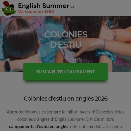
COLÒNIES
D'ESTIU
BUSCA EL TEU CAMPAMENT
Colònies d'estiu en anglès 2026
Aprendre idiomes és sempre la millor inversió! Descobreix les
colònies d'anglès d' English Summer S.A. Els millors
campaments d'estiu en anglès
, diferents modalitats i per a