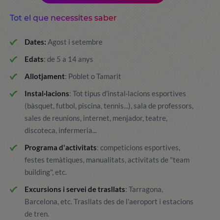
Tot el que necessites saber
Dates:
Agost i setembre
Edats
: de 5 a 14 anys
Allotjament
: Poblet o Tamarit
Instal·lacions
: Tot tipus d'instal·lacions esportives
(bàsquet, futbol, piscina, tennis...), sala de professors,
sales de reunions, internet, menjador, teatre,
discoteca, infermeria...
Programa d'activitats
: competicions esportives,
festes temàtiques, manualitats, activitats de "team
building", etc.
Excursions i servei de trasllats
: Tarragona,
Barcelona, etc. Trasllats des de l'aeroport i estacions
de tren.