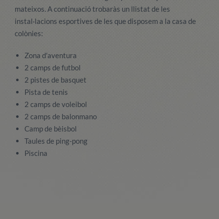
mateixos. A continuació trobaràs un llistat de les
instal·lacions esportives de les que disposem a la casa de
colònies:
Zona d'aventura
2 camps de futbol
2 pistes de basquet
Pista de tenis
2 camps de voleibol
2 camps de balonmano
Camp de bèisbol
Taules de ping-pong
Piscina