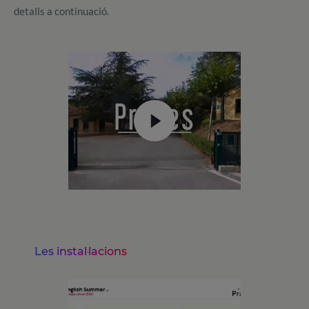
detalls a continuació.
Les instal·lacions