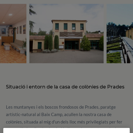
Situació i entorn de la casa de colònies de Prades
Les muntanyes i els boscos frondosos de Prades, paratge
artístic-natural al Baix Camp, acullen la nostra casa de
colònies, situada al mig d'un dels lloc més privilegiats per fer
unes colònies d'estiu al país. Un lloc amb contacte exclusiu