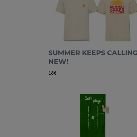
SUMMER KEEPS CALLING
NEW!
18€