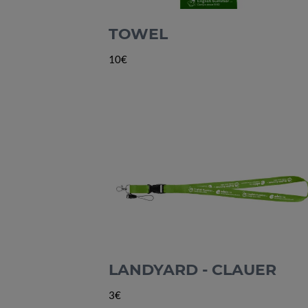
TOWEL
10€
LANDYARD - CLAUER
3€