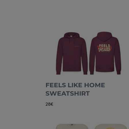
FEELS LIKE HOME
SWEATSHIRT
28€