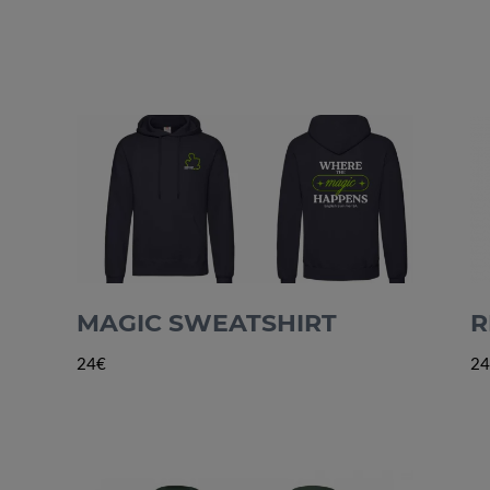
MAGIC SWEATSHIRT
R
24€
24