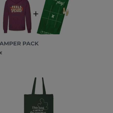
AMPER PACK
€