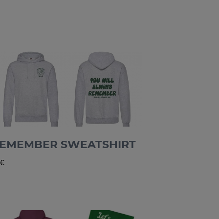
EMEMBER SWEATSHIRT
€