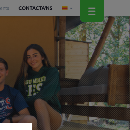
ients
CONTACTA'NS