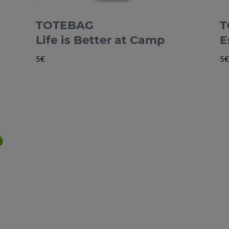
TOTEBAG
T
Life is Better at Camp
E
5€
5€