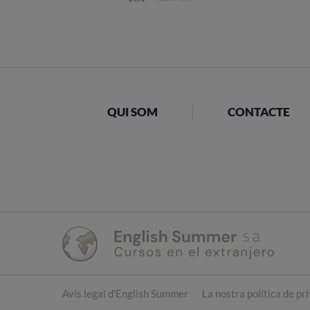
QUI SOM
CONTACTE
Avís legal d'English Summer
La nostra política de pr