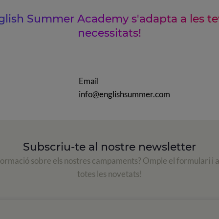
glish Summer Academy s'adapta a les te
necessitats!
Email
info@englishsummer.com
Subscriu-te al nostre newsletter
formació sobre els nostres campaments? Omple el formulari i 
totes les novetats!