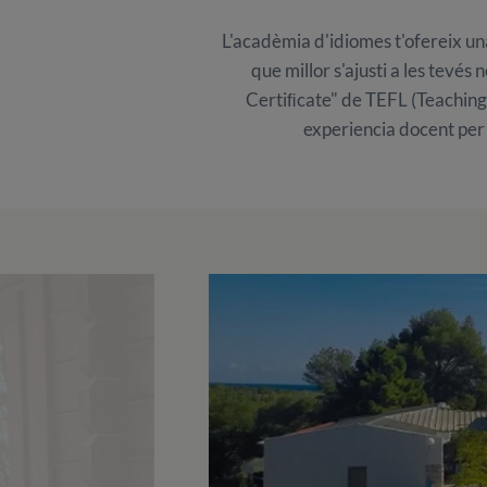
L'acadèmia d'idiomes t'ofereix una
que millor s'ajusti a les tevés
Certiﬁcate" de TEFL (Teaching 
experiencia docent per