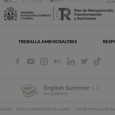
TREBALLA AMB NOSALTRES
RESP
ivacitat
Política i definició de les cookies
Llei de Protecció de D