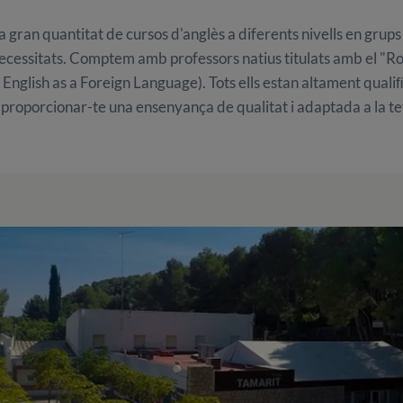
 gran quantitat de cursos d'anglès a diferents nivells en grups
 necessitats. Comptem amb professors natius titulats amb el "Roy
English as a Foreign Language). Tots ells estan altament qual
 proporcionar-te una ensenyança de qualitat i adaptada a la 