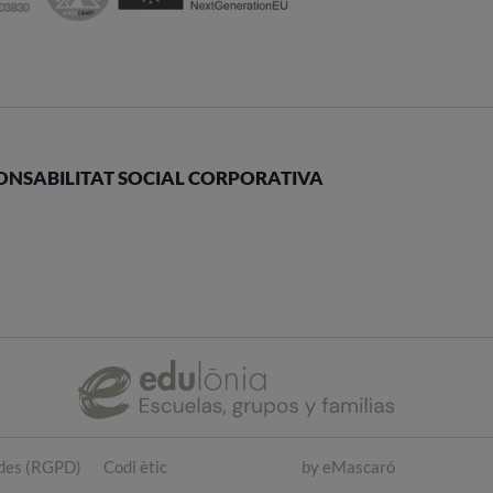
ONSABILITAT SOCIAL CORPORATIVA
ades (RGPD)
Codi ètic
by
eMascaró