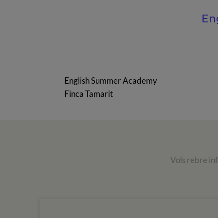
En
English Summer Academy
Finca Tamarit
Vols rebre in