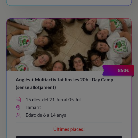
850€
Anglès + Multiactivitat fins les 20h - Day Camp
(sense allotjament)
15 dies, del 21 Jun al 05 Jul
Tamarit
Edat: de 6 a 14 anys
Últimes places!