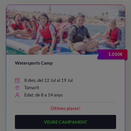
1.010€
Watersports Camp
8 dies, del 12 Jul al 19 Jul
Tamarit
Edat: de 8 a 14 anys
Últimes places!
VEURE CAMPAMENT