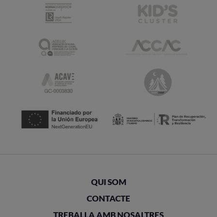
QUI SOM
CONTACTE
TREBALLA AMB NOSALTRES