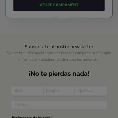
VEURE CAMPAMENT
Subscriu-te al nostre newsletter
Vols rebre informació sobre els nostres campaments? Omple
el formulari i assabenta't de totes les novetats!