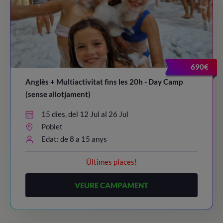
690€
Anglès + Multiactivitat fins les 20h - Day Camp
(sense allotjament)
15 dies, del 12 Jul al 26 Jul
Poblet
Edat: de 8 a 15 anys
Últimes places!
VEURE CAMPAMENT