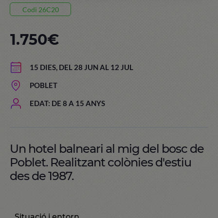
Codi 26C20
1.750€
15 DIES, DEL 28 JUN AL 12 JUL
POBLET
EDAT: DE 8 A 15 ANYS
Un hotel balneari al mig del bosc de
Poblet. Realitzant colònies d'estiu
des de 1987.
Situació i entorn