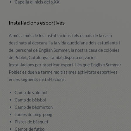
Capella d'inicis del s.XX
Instal·lacions esportives
A més a més de les instal·lacions i els espais de la casa
destinats al descans i a la vida quotidiana dels estudiants i
del personal de English Summer, la nostra casa de colònies
de Poblet, Catalunya, també disposa de varies
instal·lacions per practicar esport. I és que English Summer
Poblet es duen a terme moltíssimes activitats esportives
en les següents instal·lacions:
Camp de voleibol
Camp de bèisbol
Camp de bàdminton
Taules de ping-pong
Pistes de bàsquet
Camps de futbol