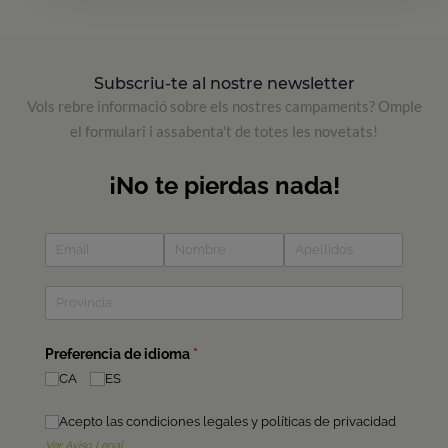
Subscriu-te al nostre newsletter
Vols rebre informació sobre els nostres campaments? Omple
el formulari i assabenta't de totes les novetats!