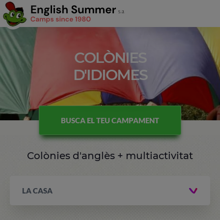
COLÒNIES
D'IDIOMES
BUSCA EL TEU CAMPAMENT
Colònies d'anglès + multiactivitat
LA CASA