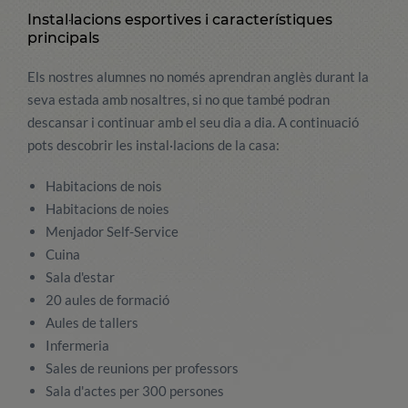
Instal·lacions esportives i característiques
principals
Els nostres alumnes no només aprendran anglès durant la
seva estada amb nosaltres, si no que també podran
descansar i continuar amb el seu dia a dia. A continuació
pots descobrir les instal·lacions de la casa:
Habitacions de nois
Habitacions de noies
Menjador Self-Service
Cuina
Sala d'estar
20 aules de formació
Aules de tallers
Infermeria
Sales de reunions per professors
Sala d'actes per 300 persones