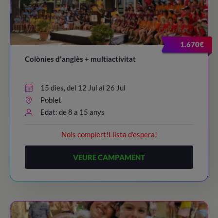
1.670€
Colònies d'anglès + multiactivitat
15 dies, del 12 Jul al 26 Jul
Poblet
Edat: de 8 a 15 anys
Nois complert!Llista d'espera!
VEURE CAMPAMENT