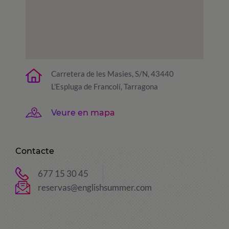
Carretera de les Masies, S/N, 43440
L'Espluga de Francolí, Tarragona
Veure en mapa
Contacte
677 15 30 45
reservas@englishsummer.com