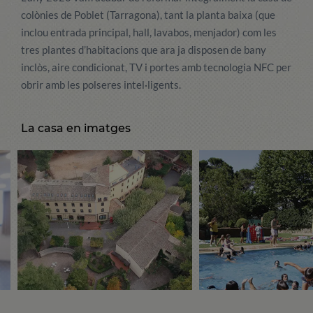
colònies de Poblet (Tarragona), tant la planta baixa (que
inclou entrada principal, hall, lavabos, menjador) com les
tres plantes d’habitacions que ara ja disposen de bany
inclòs, aire condicionat, TV i portes amb tecnologia NFC per
obrir amb les polseres intel·ligents.
La casa en imatges