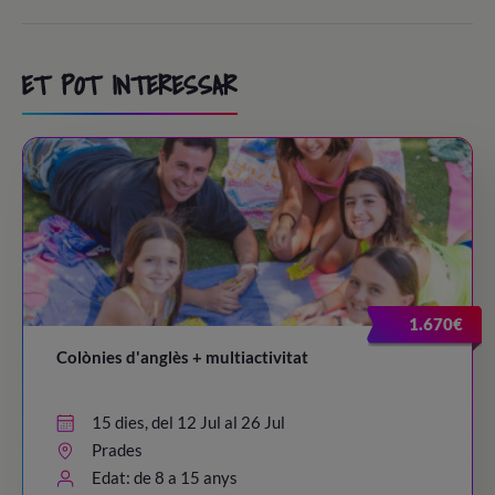
ET POT INTERESSAR
1.670€
Colònies d'anglès + multiactivitat
15 dies, del 12 Jul al 26 Jul
Prades
Edat: de 8 a 15 anys