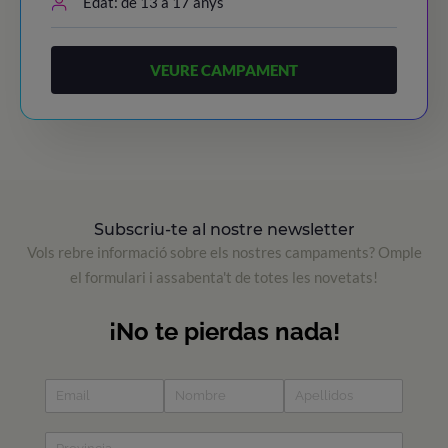
Edat: de 13 a 17 anys
VEURE CAMPAMENT
Subscriu-te al nostre newsletter
Vols rebre informació sobre els nostres campaments? Omple
el formulari i assabenta't de totes les novetats!