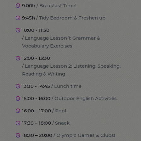
9:00h
/ Breakfast Time!
9:45h
/ Tidy Bedroom & Freshen up
10:00 - 11:30
/ Language Lesson 1: Grammar &
Vocabulary Exercises
12:00 - 13:30
/ Language Lesson 2: Listening, Speaking,
Reading & Writing
13:30 - 14:45
/ Lunch time
15:00 - 16:00
/ Outdoor English Activities
16:00 – 17:00
/ Pool
17:30 – 18:00
/ Snack
18:30 – 20:00
/ Olympic Games & Clubs!