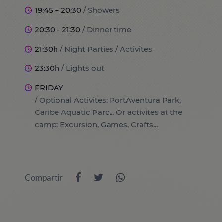
19:45 – 20:30
/ Showers
20:30 - 21:30
/ Dinner time
21:30h
/ Night Parties / Activites
23:30h
/ Lights out
FRIDAY
/ Optional Activites: PortAventura Park,
Caribe Aquatic Parc... Or activites at the
camp: Excursion, Games, Crafts...
Compartir