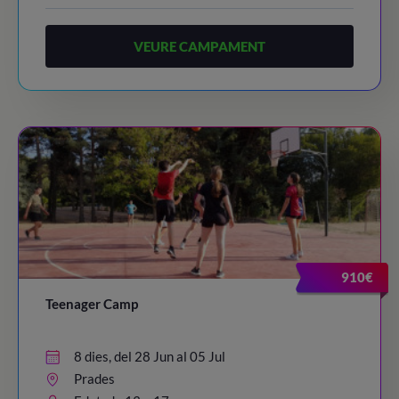
VEURE CAMPAMENT
910€
Teenager Camp
8 dies, del 28 Jun al 05 Jul
Prades