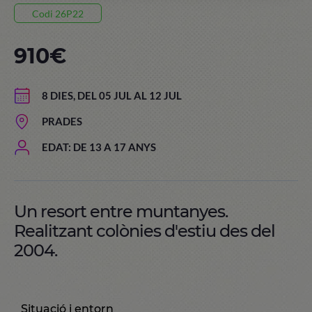
Codi 26P22
910€
8 DIES, DEL 05 JUL AL 12 JUL
PRADES
EDAT: DE 13 A 17 ANYS
Un resort entre muntanyes.
Realitzant colònies d'estiu des del
2004.
Situació i entorn