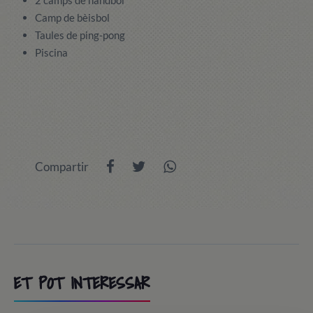
2 camps de handbol
Camp de bèisbol
Taules de ping-pong
Piscina
Compartir
ET POT INTERESSAR