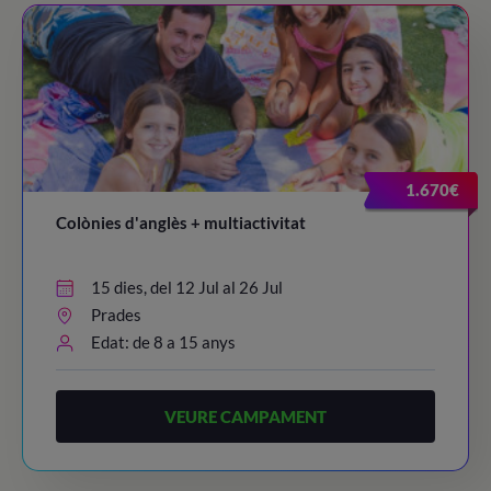
1.670€
Colònies d'anglès + multiactivitat
15 dies, del 12 Jul al 26 Jul
Prades
Edat: de 8 a 15 anys
VEURE CAMPAMENT