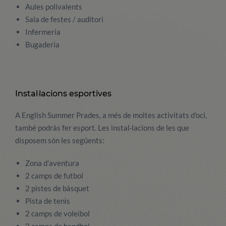
Aules polivalents
Sala de festes / auditori
Infermeria
Bugaderia
Instal·lacions esportives
A English Summer Prades, a més de moltes activitats d'oci,
també podràs fer esport. Les instal·lacions de les que
disposem són les següents:
Zona d'aventura
2 camps de futbol
2 pistes de bàsquet
Pista de tenis
2 camps de voleibol