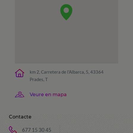
km 2, Carretera de l'Albarca, 5, 43364
Prades, T
Veure en mapa
Contacte
677 15 30 45