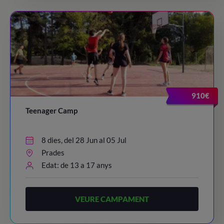
910€
Teenager Camp
8 dies, del 28 Jun al 05 Jul
Prades
Edat: de 13 a 17 anys
VEURE CAMPAMENT