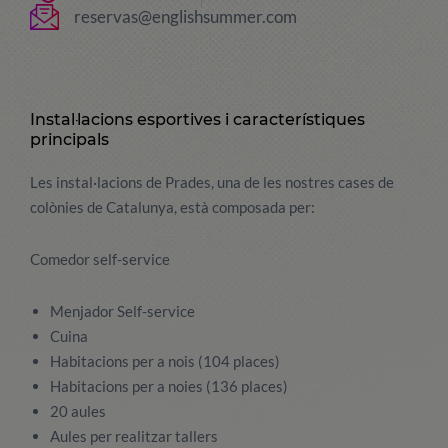
reservas@englishsummer.com
Instal·lacions esportives i característiques
principals
Les instal·lacions de Prades, una de les nostres cases de
colònies de Catalunya, està composada per:
Comedor self-service
Menjador Self-service
Cuina
Habitacions per a nois (104 places)
Habitacions per a noies (136 places)
20 aules
Aules per realitzar tallers