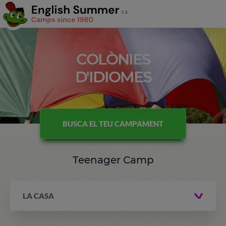
COLÒNIES
D'IDIOMES
BUSCA EL TEU CAMPAMENT
Teenager Camp
LA CASA