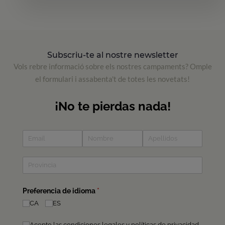
Subscriu-te al nostre newsletter
Vols rebre informació sobre els nostres campaments? Omple
el formulari i assabenta't de totes les novetats!