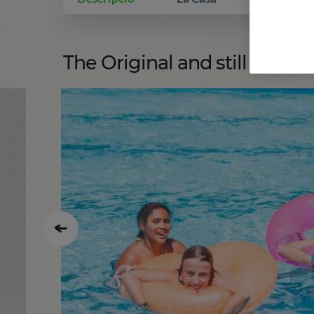
The Original and still the Bes