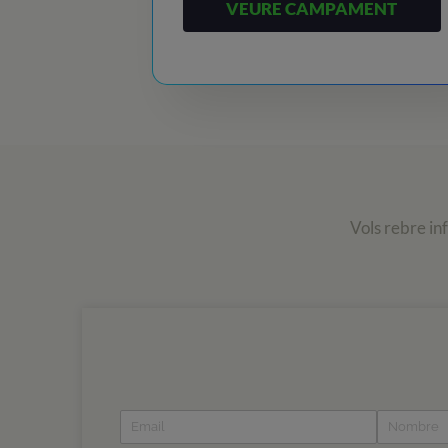
VEURE CAMPAMENT
Vols rebre in