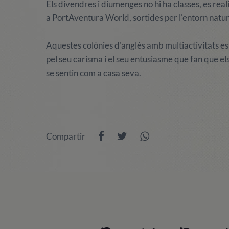
Els divendres i diumenges no hi ha classes, es reali
a PortAventura World, sortides per l'entorn natural
Aquestes colònies d'anglès amb multiactivitats est
pel seu carisma i el seu entusiasme que fan que e
se sentin com a casa seva.
Compartir