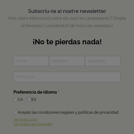
Subscriu-te al nostre newsletter
Vols rebre informació sobre els nostres campaments? Omple
el formulari i assabenta't de totes les novetats!