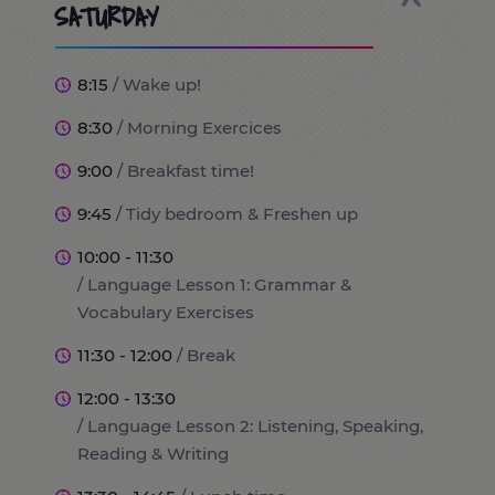
SATURDAY
8:15
/ Wake up!
8:30
/ Morning Exercices
9:00
/ Breakfast time!
9:45
/ Tidy bedroom & Freshen up
10:00 - 11:30
/ Language Lesson 1: Grammar &
Vocabulary Exercises
11:30 - 12:00
/ Break
12:00 - 13:30
/ Language Lesson 2: Listening, Speaking,
Reading & Writing