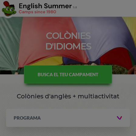
COLÒNIES
D'IDIOMES
BUSCA EL TEU CAMPAMENT
Colònies d'anglès + multiactivitat
PROGRAMA