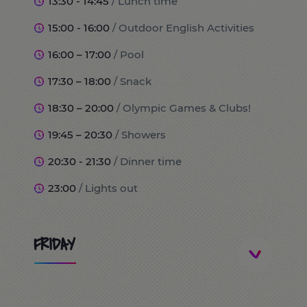
13:30 - 14:45
/ Lunch time
15:00 - 16:00
/ Outdoor English Activities
16:00 – 17:00
/ Pool
17:30 – 18:00
/ Snack
18:30 – 20:00
/ Olympic Games & Clubs!
19:45 – 20:30
/ Showers
20:30 - 21:30
/ Dinner time
23:00
/ Lights out
FRIDAY
8:00
/ Wake up and breakfast time!