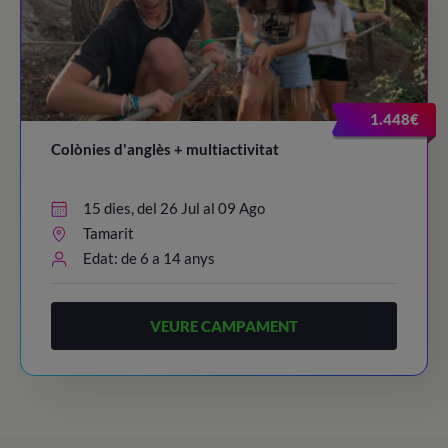
1.448€
Colònies d'anglès + multiactivitat
15 dies, del 26 Jul al 09 Ago
Tamarit
Edat: de 6 a 14 anys
VEURE CAMPAMENT