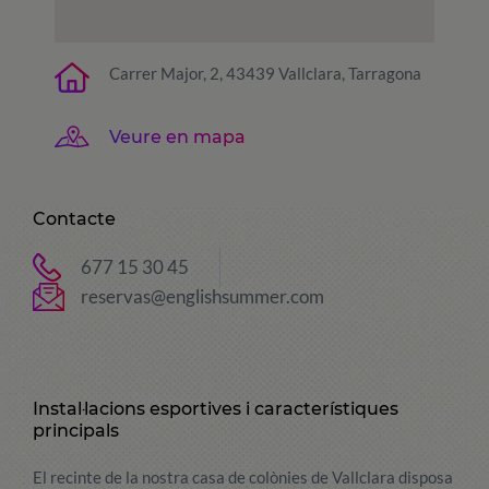
Carrer Major, 2, 43439 Vallclara, Tarragona
Veure en mapa
Contacte
677 15 30 45
reservas@englishsummer.com
Instal·lacions esportives i característiques
principals
El recinte de la nostra casa de colònies de Vallclara disposa