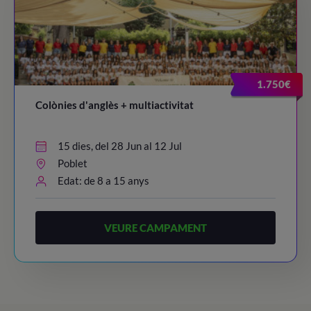
1.750€
Colònies d'anglès + multiactivitat
15 dies, del 28 Jun al 12 Jul
Poblet
Edat: de 8 a 15 anys
VEURE CAMPAMENT