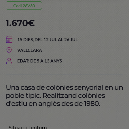
Codi 26V30
1.670€
15 DIES, DEL 12 JUL AL 26 JUL
VALLCLARA
EDAT: DE 5 A 13 ANYS
Una casa de colònies senyorial en un
poble típic. Realitzand colònies
d'estiu en anglès des de 1980.
Situació i entorn