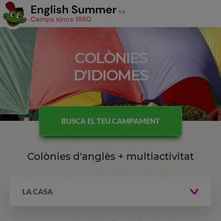
COLÒNIES
D'IDIOMES
BUSCA EL TEU CAMPAMENT
Colònies d'anglès + multiactivitat
LA CASA