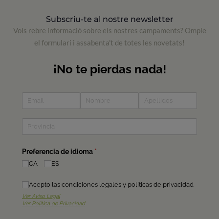
Subscriu-te al nostre newsletter
Vols rebre informació sobre els nostres campaments? Omple
el formulari i assabenta't de totes les novetats!