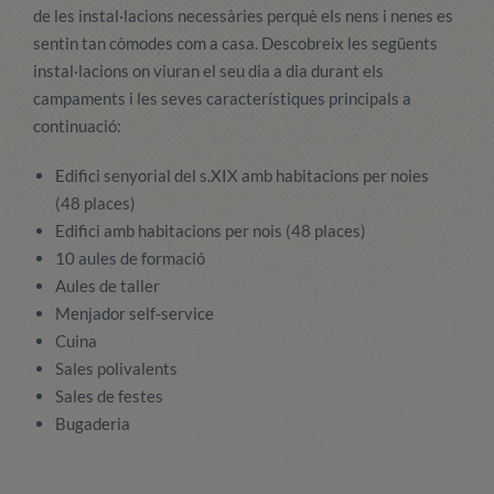
de les instal·lacions necessàries perquè els nens i nenes es
sentin tan còmodes com a casa. Descobreix les següents
instal·lacions on viuran el seu dia a dia durant els
campaments i les seves característiques principals a
continuació:
Edifici senyorial del s.XIX amb habitacions per noies
(48 places)
Edifici amb habitacions per nois (48 places)
10 aules de formació
Aules de taller
Menjador self-service
Cuina
Sales polivalents
Sales de festes
Bugaderia