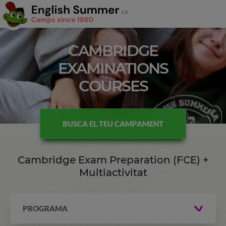
CAMBRIDGE
EXAMINATIONS
COURSES
BUSCA EL TEU CAMPAMENT
Cambridge Exam Preparation (FCE) +
Multiactivitat
PROGRAMA