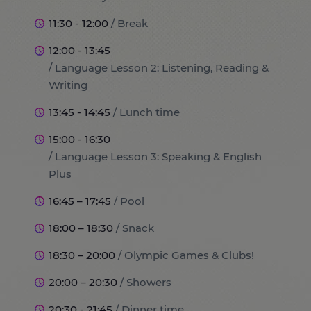
11:30 - 12:00
/ Break
12:00 - 13:45
/ Language Lesson 2: Listening, Reading &
Writing
13:45 - 14:45
/ Lunch time
15:00 - 16:30
/ Language Lesson 3: Speaking & English
Plus
16:45 – 17:45
/ Pool
18:00 – 18:30
/ Snack
18:30 – 20:00
/ Olympic Games & Clubs!
20:00 – 20:30
/ Showers
20:30 - 21:45
/ Dinner time