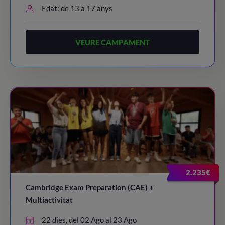
Edat: de 13 a 17 anys
VEURE CAMPAMENT
2.235€
Cambridge Exam Preparation (CAE) +
Multiactivitat
22 dies, del 02 Ago al 23 Ago