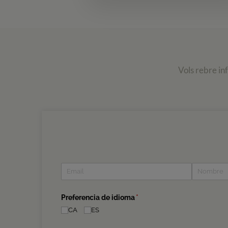
Vols rebre in