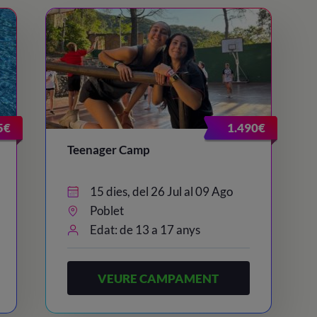
5€
1.490€
Teenager Camp
15 dies, del 26 Jul al 09 Ago
Poblet
Edat: de 13 a 17 anys
VEURE CAMPAMENT