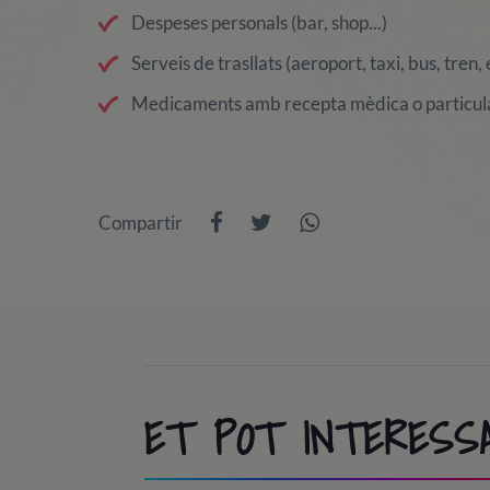
Despeses personals (bar, shop...)
Serveis de trasllats (aeroport, taxi, bus, tren, e
Medicaments amb recepta mèdica o particul
Compartir
ET POT INTERESS