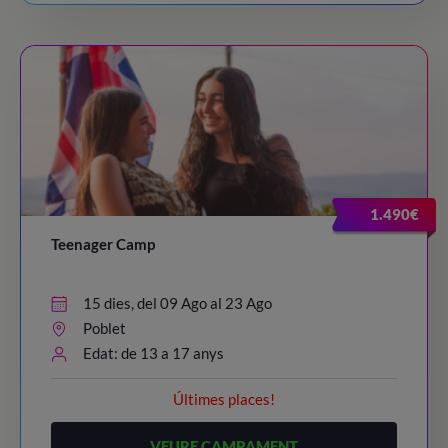
1.490€
Teenager Camp
15 dies, del 09 Ago al 23 Ago
Poblet
Edat: de 13 a 17 anys
Últimes places!
VEURE CAMPAMENT