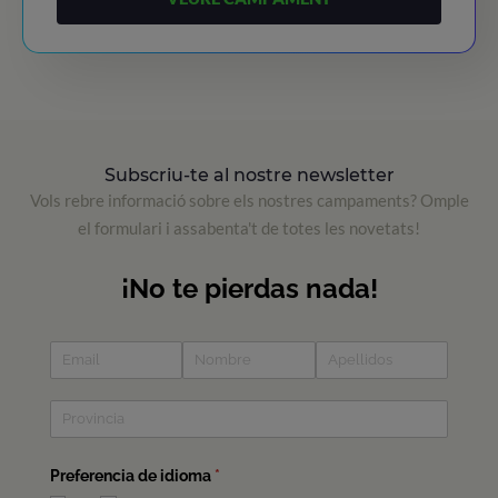
Subscriu-te al nostre newsletter
Vols rebre informació sobre els nostres campaments? Omple
el formulari i assabenta't de totes les novetats!