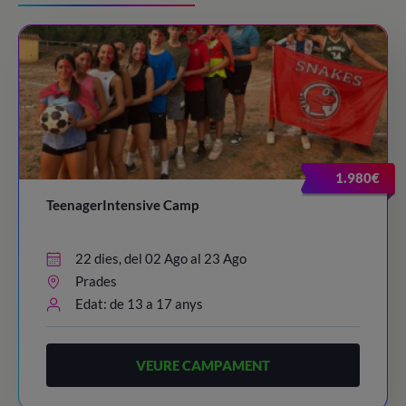
1.980€
TeenagerIntensive Camp
22 dies, del 02 Ago al 23 Ago
Prades
Edat: de 13 a 17 anys
VEURE CAMPAMENT