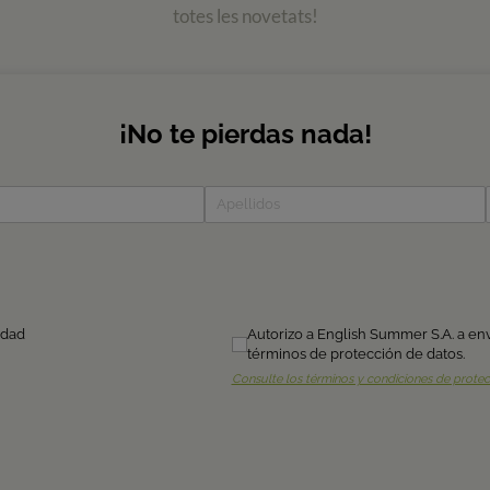
totes les novetats!