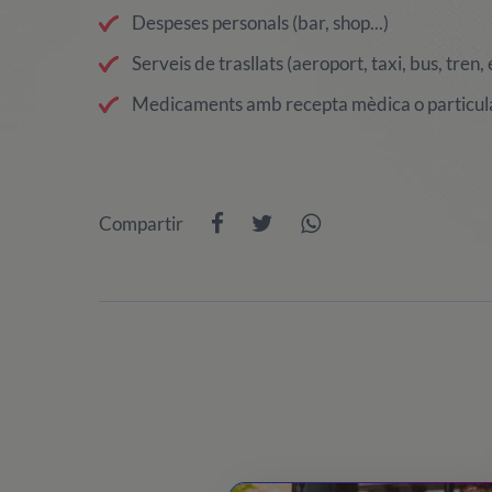
Despeses personals (bar, shop...)
Serveis de trasllats (aeroport, taxi, bus, tren, e
Medicaments amb recepta mèdica o particul
Compartir