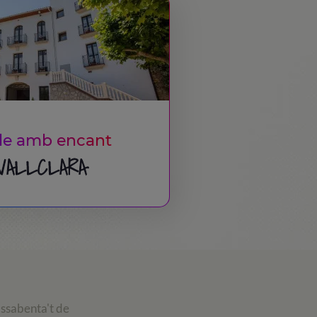
le amb encant
VALLCLARA
assabenta't de