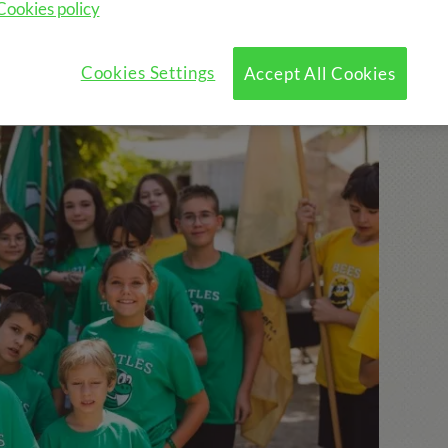
Cookies policy
Cookies Settings
Accept All Cookies
clou: