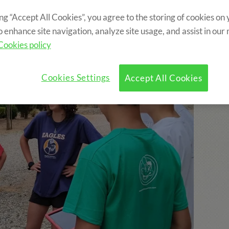
ing “Accept All Cookies”, you agree to the storing of cookies on
o enhance site navigation, analyze site usage, and assist in our
Cookies policy
Cookies Settings
Accept All Cookies