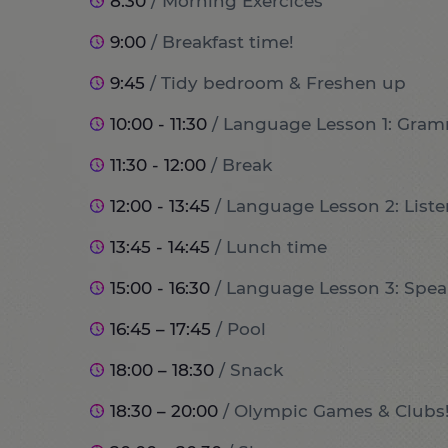
8:30
/ Morning Exercices
9:00
/ Breakfast time!
9:45
/ Tidy bedroom & Freshen up
10:00 - 11:30
/ Language Lesson 1: Gram
11:30 - 12:00
/ Break
12:00 - 13:45
/ Language Lesson 2: List
13:45 - 14:45
/ Lunch time
15:00 - 16:30
/ Language Lesson 3: Spea
16:45 – 17:45
/ Pool
18:00 – 18:30
/ Snack
18:30 – 20:00
/ Olympic Games & Clubs