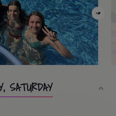
Y, SATURDAY