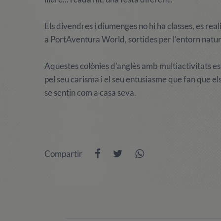
Els divendres i diumenges no hi ha classes, es reali
a PortAventura World, sortides per l'entorn natural
Aquestes colònies d'anglès amb multiactivitats est
pel seu carisma i el seu entusiasme que fan que e
se sentin com a casa seva.
Compartir