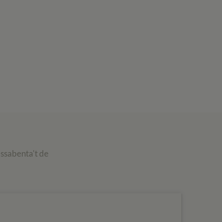
assabenta't de