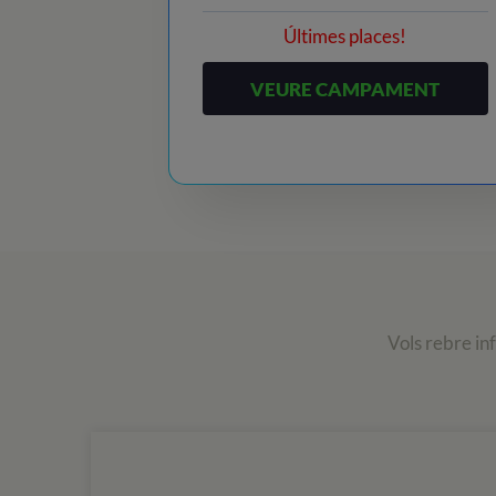
Últimes places!
VEURE CAMPAMENT
Vols rebre in