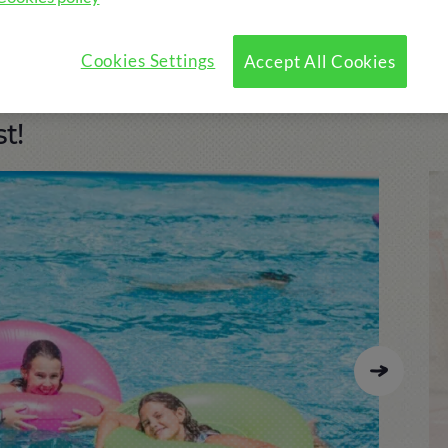
u?
Programa
Activitats opcionals
Cookies Settings
Accept All Cookies
t!