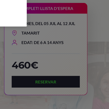
COMPLET! LLISTA D'ESPERA
8 DIES, DEL 05 JUL AL 12 JUL
TAMARIT
EDAT: DE 6 A 14 ANYS
460€
RESERVAR