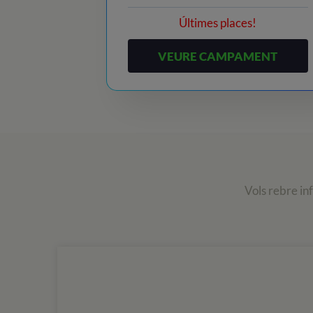
Últimes places!
VEURE CAMPAMENT
Vols rebre in