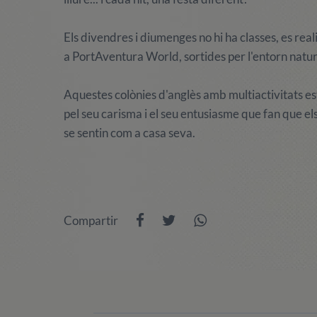
Els divendres i diumenges no hi ha classes, es reali
a PortAventura World, sortides per l'entorn natural
Aquestes colònies d'anglès amb multiactivitats est
pel seu carisma i el seu entusiasme que fan que e
se sentin com a casa seva.
Compartir