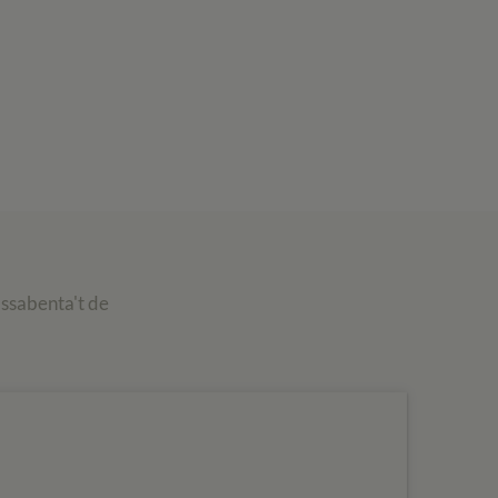
assabenta't de