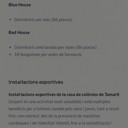
Blue House
Dormitoris per nois (86 places)
Red House
Dormitoris amb lavabo per noies (86 places)
18 bungalows per aules de formació.
Instal·lacions esportives
Instal·lacions esportives de la casa de colònies de Tamarit
L’esport és una activitat molt saludable i amb múltiples
beneficis per a tothom, també pels nens i joves, tant a nivell
físic com mental: des de la prevenció de malalties
cardíaques i de l’obesitat infantil, fins a la socialització i