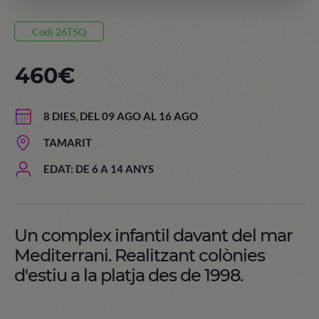
Codi 26T5Q
460€
8 DIES, DEL 09 AGO AL 16 AGO
TAMARIT
EDAT: DE 6 A 14 ANYS
Un complex infantil davant del mar
Mediterrani. Realitzant colònies
d'estiu a la platja des de 1998.