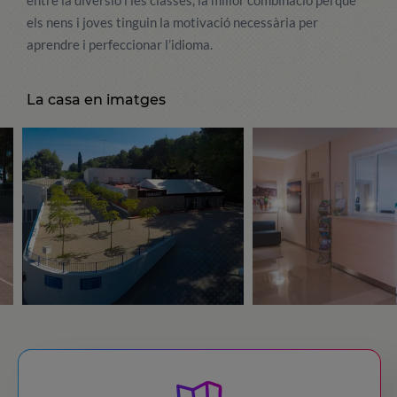
entre la diversió i les classes, la millor combinació perquè
els nens i joves tinguin la motivació necessària per
aprendre i perfeccionar l’idioma.
La casa en imatges