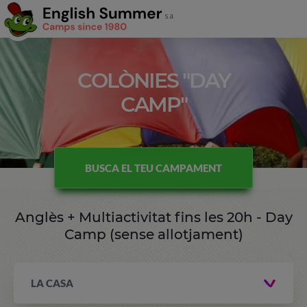
COLÒNIES "DAY
CAMP"
BUSCA EL TEU CAMPAMENT
Anglès + Multiactivitat fins les 20h - Day
Camp (sense allotjament)
LA CASA