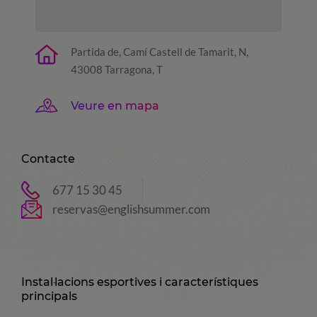
Partida de, Camí Castell de Tamarit, N,
43008 Tarragona, T
Veure en mapa
Contacte
677 15 30 45
reservas@englishsummer.com
Instal·lacions esportives i característiques
principals