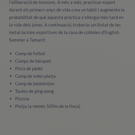
l’alliberació de tensions. A més a més, practicar esport
durant els primers anys de vida crea un hàbit i augmenta la
probabilitat de què aquesta pràctica s’allargui més tard en
la vida dels joves. A continuació, trobaràs un llistat de les
instal·lacions esportives de la casa de colònies d’English
Summer a Tamarit:
Camp de futbol
Camps de bàsquet
Pista de pàdel
Camp de volei-platja
Camp de bàdminton
Taules de ping-pong
Piscina
Platja (a només 500m de la finca)