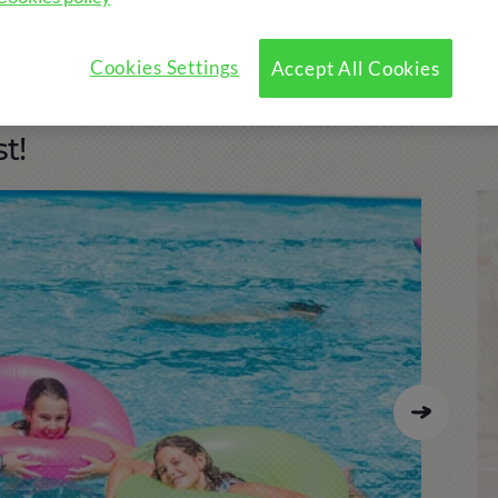
u?
Programa
Activitats opcionals
Cookies Settings
Accept All Cookies
t!