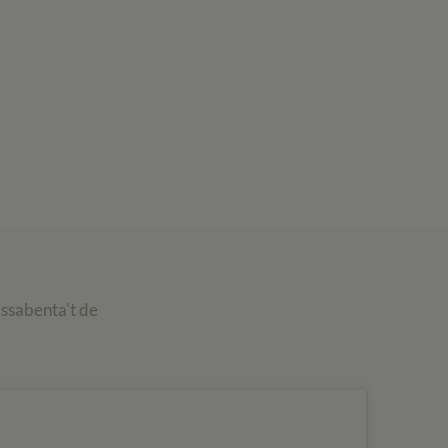
assabenta't de