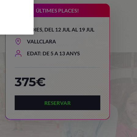
ÚLTIMES PLACES!
8 DIES, DEL 12 JUL AL 19 JUL
VALLCLARA
EDAT: DE 5 A 13 ANYS
375€
RESERVAR