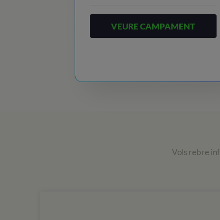
VEURE CAMPAMENT
Vols rebre in