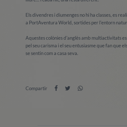
Els divendres i diumenges no hi ha classes, es reali
a PortAventura World, sortides per l'entorn natural
Aquestes colònies d'anglès amb multiactivitats est
pel seu carisma i el seu entusiasme que fan que e
se sentin com a casa seva.
Compartir