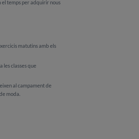
m el temps per adquirir nous
exercicis matutins amb els
a les classes que
rteixen al campament de
s de moda.