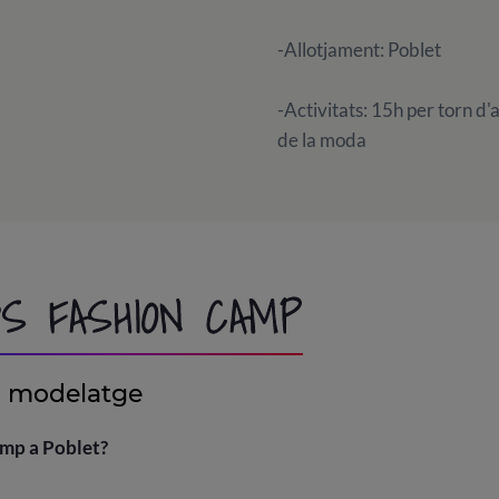
-Allotjament: Poblet
-Activitats: 15h per torn d
de la moda
DS FASHION CAMP
 modelatge
amp a Poblet?