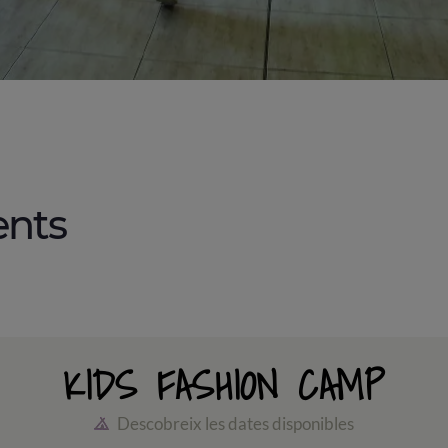
ents
KIDS FASHION CAMP
Descobreix les dates disponibles