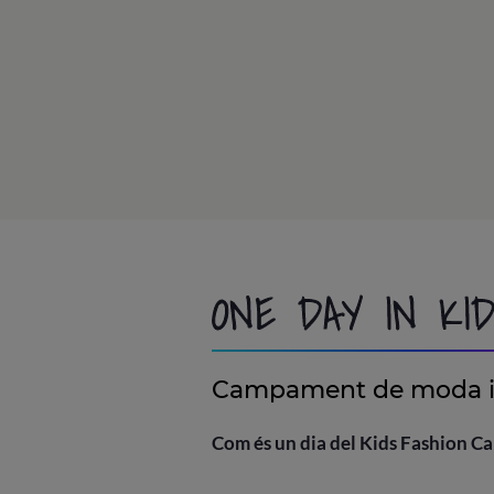
ONE DAY IN KI
Campament de moda i
Com és un dia del Kids Fashion C