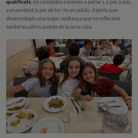
qualificats
, els campistes s'animen a parlar i, a poc a poc,
van perdent la por de fer-ho en públic. Això fa que
desenvolupin una major confiança que es reflecteix
també en altres àmbits de la seva vida.