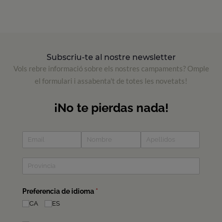
Subscriu-te al nostre newsletter
Vols rebre informació sobre els nostres campaments? Omple
el formulari i assabenta't de totes les novetats!