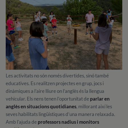
Les activitats no són només divertides, sinó també
educatives. Es realitzen projectes en grup, jocs i
dinàmiques a l’aire lliure on l’anglès és la llengua
vehicular. Els nens tenen l'oportunitat de
parlar en
anglès en situacions quotidianes
, millorant així les
seves habilitats lingüístiques d’una manera relaxada.
Amb l'ajuda de
professors nadius i monitors