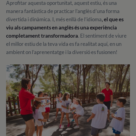
Aprofitar aquesta oportunitat, aquest estiu, és una
manera fantàstica de practicar l’anglès d’una forma
divertida i dinàmica. I, més enllà de l’idioma
, el que es
viu als campaments en anglès és una experiència
completament transformadora
. El sentiment de viure
el millor estiu de la teva vida es fa realitat aquí, en un
ambient on l’aprenentatge i la diversió es fusionen!