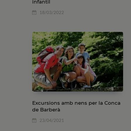
infantil
18/03/2022
Excursions amb nens per la Conca
de Barberà
23/04/2021