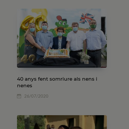
40 anys fent somriure als nens i
nenes
26/07/2020