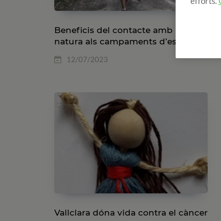
efforts.
Beneficis del contacte amb la
natura als campaments d’estiu
12/07/2023
Vallclara dóna vida contra el càncer