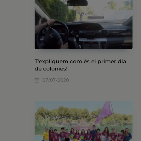
T'expliquem com és el primer dia
de colònies!
07/07/2020