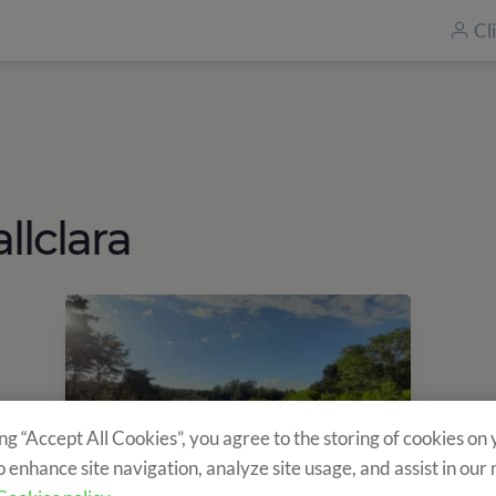
Cl
llclara
ing “Accept All Cookies”, you agree to the storing of cookies on
o enhance site navigation, analyze site usage, and assist in our