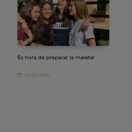
És hora de preparar la maleta!
19/06/2020