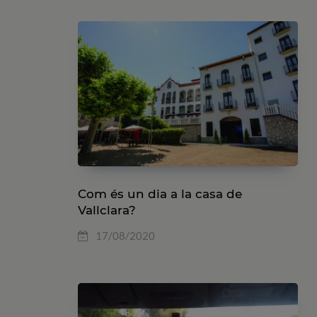
Com és un dia a la casa de
Vallclara?
17/08/2020