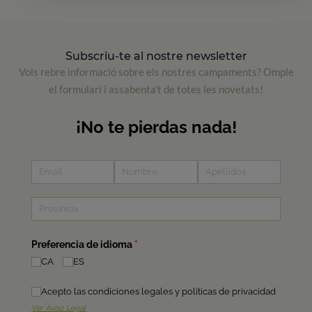
Subscriu-te al nostre newsletter
Vols rebre informació sobre els nostres campaments? Omple
el formulari i assabenta't de totes les novetats!