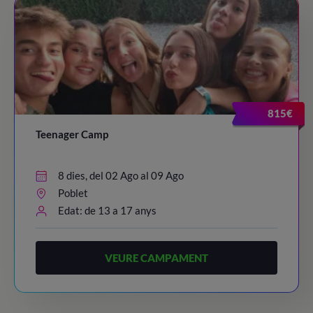
815€
Teenager Camp
8 dies, del 02 Ago al 09 Ago
Poblet
Edat: de 13 a 17 anys
VEURE CAMPAMENT