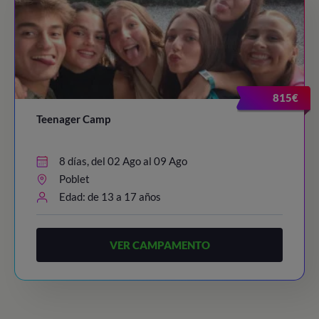
815€
Teenager Camp
8 días, del 02 Ago al 09 Ago
Poblet
Edad: de 13 a 17 años
VER CAMPAMENTO