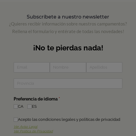
Subscríbete a nuestro newsletter
¿Quieres recibir información sobre nuestros campamentos?
Rellena el formulario y entérate de todas las novedades!