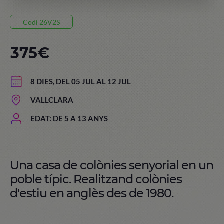
Codi 26V2S
375€
8 DIES, DEL 05 JUL AL 12 JUL
VALLCLARA
EDAT: DE 5 A 13 ANYS
Una casa de colònies senyorial en un
poble típic. Realitzand colònies
d'estiu en anglès des de 1980.