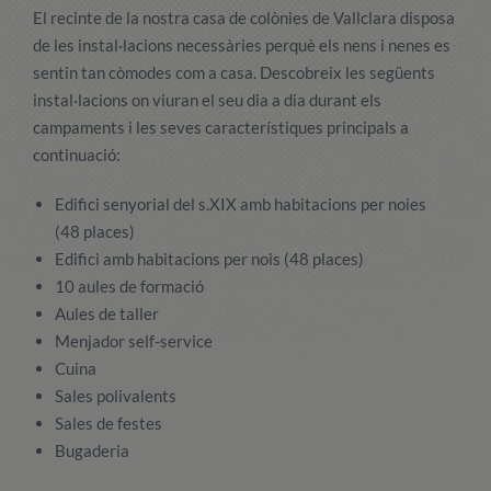
El recinte de la nostra casa de colònies de Vallclara disposa
de les instal·lacions necessàries perquè els nens i nenes es
sentin tan còmodes com a casa. Descobreix les següents
instal·lacions on viuran el seu dia a dia durant els
campaments i les seves característiques principals a
continuació:
Edifici senyorial del s.XIX amb habitacions per noies
(48 places)
Edifici amb habitacions per nois (48 places)
10 aules de formació
Aules de taller
Menjador self-service
Cuina
Sales polivalents
Sales de festes
Bugaderia