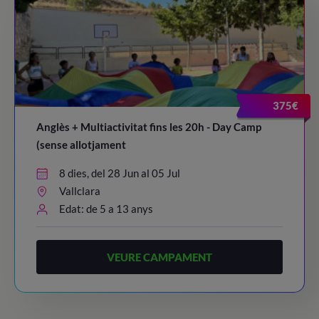
375€
Anglès + Multiactivitat fins les 20h - Day Camp
(sense allotjament
8 dies, del 28 Jun al 05 Jul
Vallclara
Edat: de 5 a 13 anys
VEURE CAMPAMENT