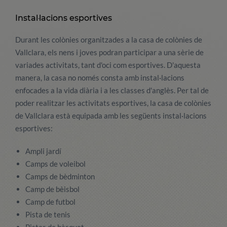
Instal·lacions esportives
Durant les colònies organitzades a la casa de colònies de
Vallclara, els nens i joves podran participar a una sèrie de
variades activitats, tant d'oci com esportives. D'aquesta
manera, la casa no només consta amb instal·lacions
enfocades a la vida diària i a les classes d'anglès. Per tal de
poder realitzar les activitats esportives, la casa de colònies
de Vallclara està equipada amb les següents instal·lacions
esportives:
Ampli jardí
Camps de voleibol
Camps de bèdminton
Camp de bèisbol
Camp de futbol
Pista de tenis