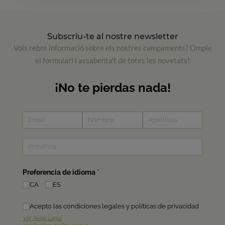
Subscriu-te al nostre newsletter
Vols rebre informació sobre els nostres campaments? Omple
el formulari i assabenta't de totes les novetats!