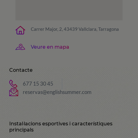
Carrer Major, 2, 43439 Vallclara, Tarragona
Veure en mapa
Contacte
677 15 30 45
reservas@englishsummer.com
Instal·lacions esportives i característiques
principals