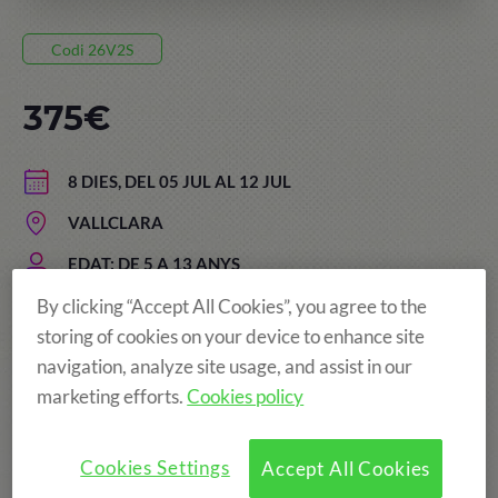
Codi 26V2S
375€
8 DIES, DEL 05 JUL AL 12 JUL
VALLCLARA
EDAT: DE 5 A 13 ANYS
By clicking “Accept All Cookies”, you agree to the
storing of cookies on your device to enhance site
navigation, analyze site usage, and assist in our
marketing efforts.
Cookies policy
Cookies Settings
Accept All Cookies