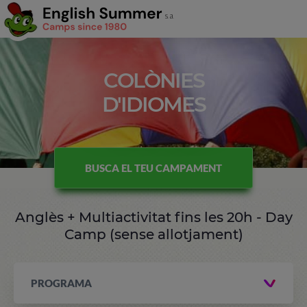
COLÒNIES
D'IDIOMES
BUSCA EL TEU CAMPAMENT
Anglès + Multiactivitat fins les 20h - Day
Camp (sense allotjament)
PROGRAMA