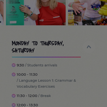
MONDAY TO THURSDAY,
SATURDAY
9:30
/ Students arrivals
10:00 - 11:30
/ Language Lesson 1: Grammar &
Vocabulary Exercises
11:30 - 12:00
/ Break
12:00 - 13:30