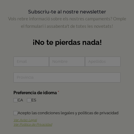
Subscriu-te al nostre newsletter
Vols rebre informació sobre els nostres campaments? Omple
el formulari i assabenta't de totes les novetats!