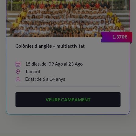
1.370€
Colònies d'anglès + multiactivitat
15 dies, del 09 Ago al 23 Ago
Tamarit
Edat: de 6 a 14 anys
VEURE CAMPAMENT