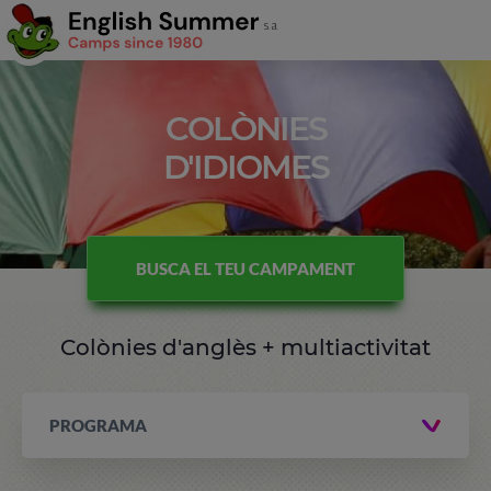
COLÒNIES
D'IDIOMES
BUSCA EL TEU CAMPAMENT
Colònies d'anglès + multiactivitat
PROGRAMA