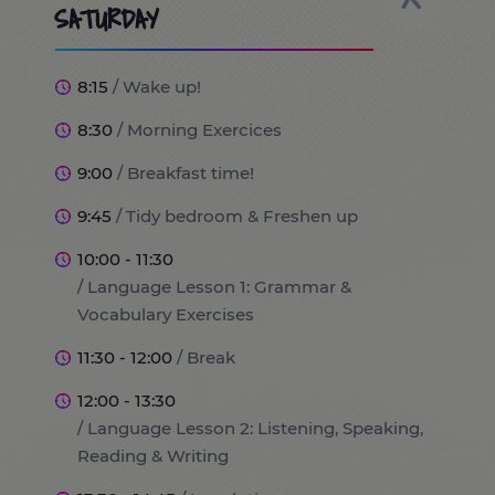
SATURDAY
8:15
/ Wake up!
8:30
/ Morning Exercices
9:00
/ Breakfast time!
9:45
/ Tidy bedroom & Freshen up
10:00 - 11:30
/ Language Lesson 1: Grammar &
Vocabulary Exercises
11:30 - 12:00
/ Break
12:00 - 13:30
/ Language Lesson 2: Listening, Speaking,
Reading & Writing