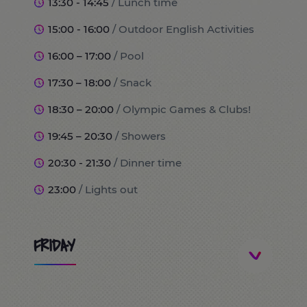
13:30 - 14:45
/ Lunch time
15:00 - 16:00
/ Outdoor English Activities
16:00 – 17:00
/ Pool
17:30 – 18:00
/ Snack
18:30 – 20:00
/ Olympic Games & Clubs!
19:45 – 20:30
/ Showers
20:30 - 21:30
/ Dinner time
23:00
/ Lights out
FRIDAY
8:00
/ Wake up and breakfast time!