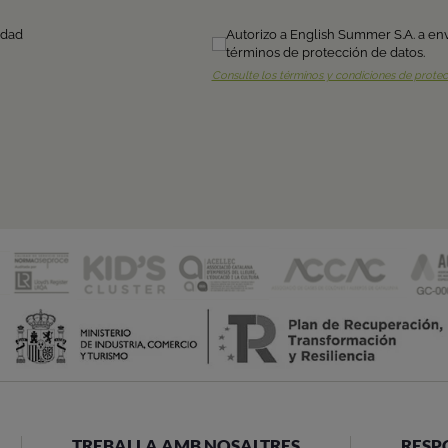
TREBALLA AMB NOSALTRES
RESP