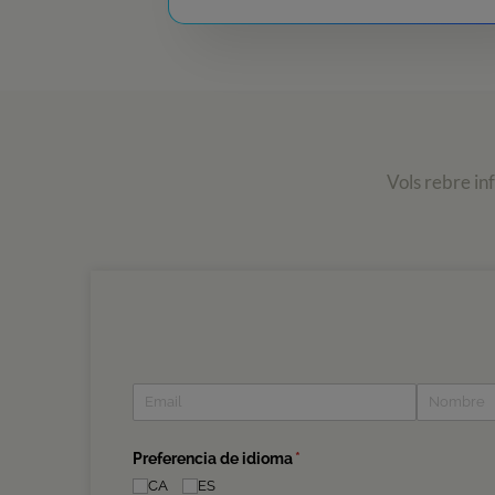
Vols rebre in