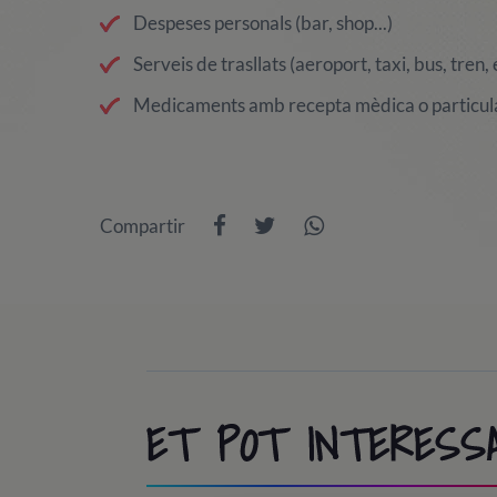
Despeses personals (bar, shop...)
Serveis de trasllats (aeroport, taxi, bus, tren, e
Medicaments amb recepta mèdica o particul
Compartir
ET POT INTERESS