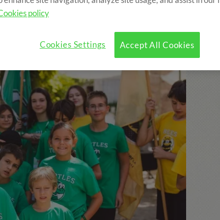
Cookies policy
clou:
Cookies Settings
Accept All Cookies