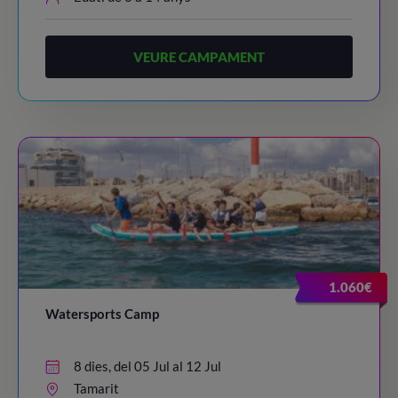
VEURE CAMPAMENT
1.060€
Watersports Camp
8 dies, del 05 Jul al 12 Jul
Tamarit