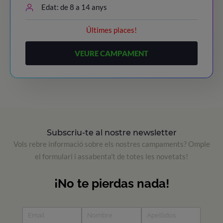
Edat: de 8 a 14 anys
Últimes places!
VEURE CAMPAMENT
Subscriu-te al nostre newsletter
Vols rebre informació sobre els nostres campaments? Omple
el formulari i assabenta't de totes les novetats!