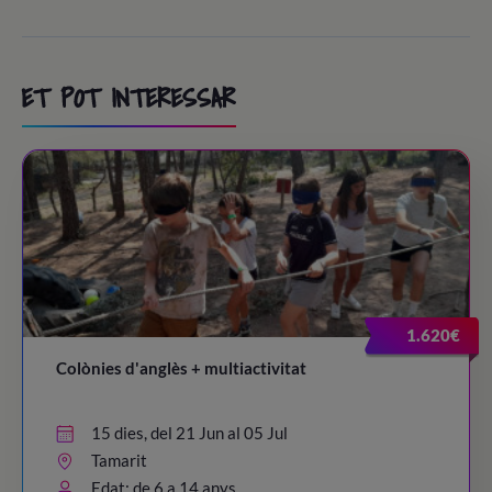
ET POT INTERESSAR
1.620€
Colònies d'anglès + multiactivitat
15 dies, del 21 Jun al 05 Jul
Tamarit
Edat: de 6 a 14 anys