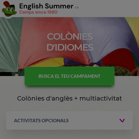
COLÒNIES
D'IDIOMES
BUSCA EL TEU CAMPAMENT
Colònies d'anglès + multiactivitat
ACTIVITATS OPCIONALS