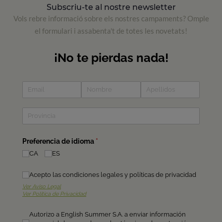
Subscriu-te al nostre newsletter
Vols rebre informació sobre els nostres campaments? Omple
el formulari i assabenta't de totes les novetats!