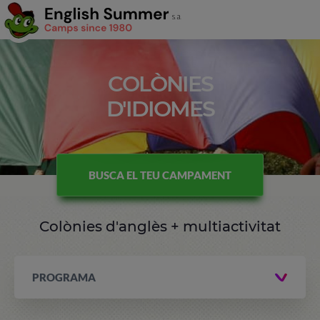
COLÒNIES
D'IDIOMES
BUSCA EL TEU CAMPAMENT
Colònies d'anglès + multiactivitat
PROGRAMA