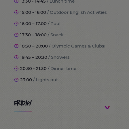
13:30 - 14:45
/ Lunch time
15:00 - 16:00
/ Outdoor English Activities
16:00 – 17:00
/ Pool
17:30 – 18:00
/ Snack
18:30 – 20:00
/ Olympic Games & Clubs!
19:45 – 20:30
/ Showers
20:30 - 21:30
/ Dinner time
23:00
/ Lights out
FRIDAY
8:00
/ Wake up and breakfast time!