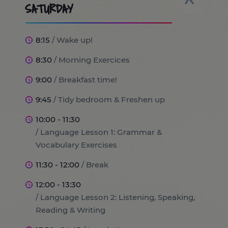
SATURDAY
8:15
/ Wake up!
8:30
/ Morning Exercices
9:00
/ Breakfast time!
9:45
/ Tidy bedroom & Freshen up
10:00 - 11:30
/ Language Lesson 1: Grammar &
Vocabulary Exercises
11:30 - 12:00
/ Break
12:00 - 13:30
/ Language Lesson 2: Listening, Speaking,
Reading & Writing