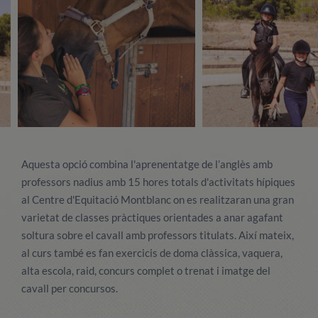
Aquesta opció combina l'aprenentatge de l’anglès amb
professors nadius amb 15 hores totals d'activitats hípiques
al Centre d'Equitació Montblanc on es realitzaran una gran
varietat de classes pràctiques orientades a anar agafant
soltura sobre el cavall amb professors titulats. Així mateix,
al curs també es fan exercicis de doma clàssica, vaquera,
alta escola, raid, concurs complet o trenat i imatge del
cavall per concursos.