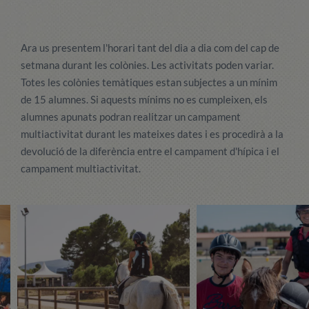
Ara us presentem l'horari tant del dia a dia com del cap de
setmana durant les colònies. Les activitats poden variar.
Totes les colònies temàtiques estan subjectes a un mínim
de 15 alumnes. Si aquests mínims no es cumpleixen, els
alumnes apunats podran realitzar un campament
multiactivitat durant les mateixes dates i es procedirà a la
devolució de la diferència entre el campament d'hípica i el
campament multiactivitat.