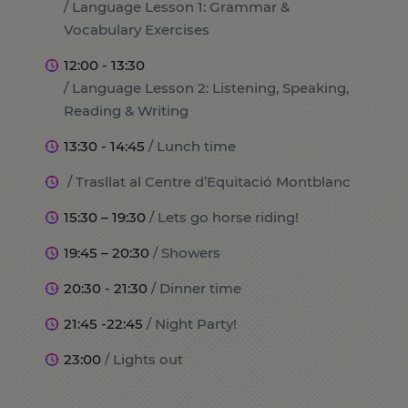
/ Language Lesson 1: Grammar &
Vocabulary Exercises
12:00 - 13:30
/ Language Lesson 2: Listening, Speaking,
Reading & Writing
13:30 - 14:45
/ Lunch time
/ Trasllat al Centre d’Equitació Montblanc
15:30 – 19:30
/ Lets go horse riding!
19:45 – 20:30
/ Showers
20:30 - 21:30
/ Dinner time
21:45 -22:45
/ Night Party!
23:00
/ Lights out