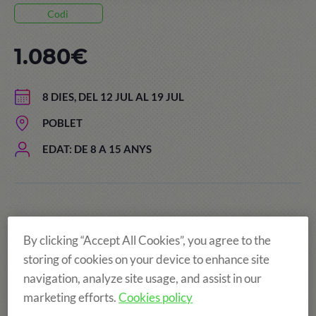
Codi
1.080€
8 DIES, DEL 12 JUL AL 19 JUL
POBLET
EDAT: DE 8 A 15 ANYS
By clicking “Accept All Cookies”, you agree to the
storing of cookies on your device to enhance site
navigation, analyze site usage, and assist in our
marketing efforts.
Cookies policy