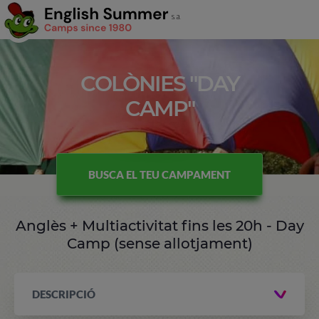
COLÒNIES "DAY
CAMP"
BUSCA EL TEU CAMPAMENT
Anglès + Multiactivitat fins les 20h - Day
Camp (sense allotjament)
DESCRIPCIÓ