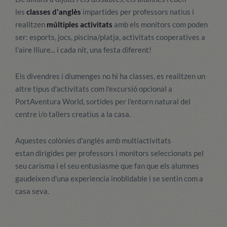
les
classes d'anglès
impartides per professors natius i
realitzen
múltiples activitats
amb els monitors com poden
ser: esports, jocs, piscina/platja, activitats cooperatives a
l'aire lliure... i cada nit, una festa diferent!
Els divendres i diumenges no hi ha classes, es realitzen un
altre tipus d'activitats com l'excursió opcional a
PortAventura World, sortides per l'entorn natural del
centre i/o tallers creatius a la casa.
Aquestes colònies d'anglès amb multiactivitats
estan dirigides per professors i monitors seleccionats pel
seu carisma i el seu entusiasme que fan que els alumnes
gaudeixen d'una experiencia inoblidable i se sentin com a
casa seva.