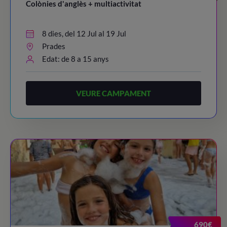
Colònies d'anglès + multiactivitat
8 dies, del 12 Jul al 19 Jul
Prades
Edat: de 8 a 15 anys
VEURE CAMPAMENT
690€