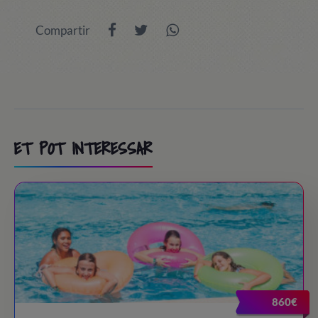
Compartir
ET POT INTERESSAR
860€