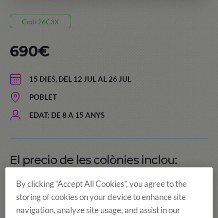
Codi 26C3X
690€
15 DIES, DEL 12 JUL AL 26 JUL
POBLET
EDAT: DE 8 A 15 ANYS
El precio de les colònies inclou:
By clicking “Accept All Cookies”, you agree to the
storing of cookies on your device to enhance site
navigation, analyze site usage, and assist in our