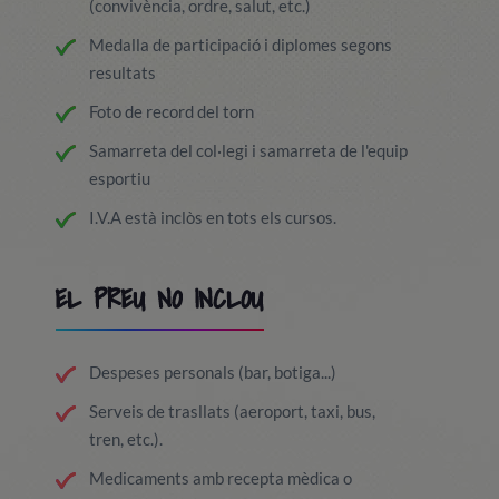
(convivència, ordre, salut, etc.)
Medalla de participació i diplomes segons
resultats
Foto de record del torn
Samarreta del col·legi i samarreta de l'equip
esportiu
I.V.A està inclòs en tots els cursos.
EL PREU NO INCLOU
Despeses personals (bar, botiga...)
Serveis de trasllats (aeroport, taxi, bus,
tren, etc.).
Medicaments amb recepta mèdica o