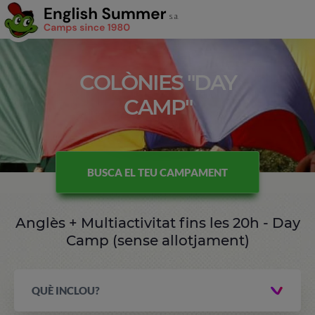
COLÒNIES "DAY
CAMP"
BUSCA EL TEU CAMPAMENT
Anglès + Multiactivitat fins les 20h - Day
Camp (sense allotjament)
QUÈ INCLOU?