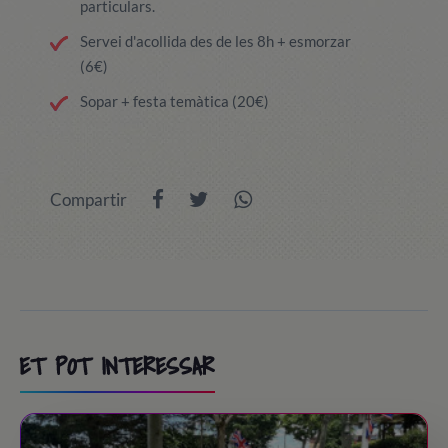
particulars.
Servei d'acollida des de les 8h + esmorzar
(6€)
Sopar + festa temàtica (20€)
Compartir
ET POT INTERESSAR