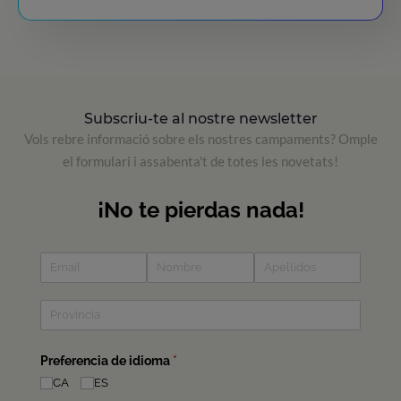
Subscriu-te al nostre newsletter
Vols rebre informació sobre els nostres campaments? Omple
el formulari i assabenta't de totes les novetats!