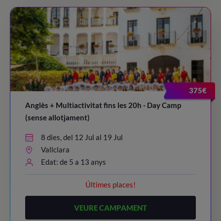
375€
Anglès + Multiactivitat fins les 20h - Day Camp
(sense allotjament)
8 dies, del 12 Jul al 19 Jul
Vallclara
Edat: de 5 a 13 anys
Últimes places!
VEURE CAMPAMENT