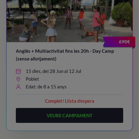
690€
Anglès + Multiactivitat fins les 20h - Day Camp
(sense allotjament)
15 dies, del 28 Jun al 12 Jul
Poblet
Edat: de 8 a 15 anys
Complet! Llista d'espera
VEURE CAMPAMENT