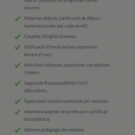
indicat (excepte els programes sense
classes)
Material didàctic (utilització de llibres i
material escolar per cada nivell).
Carpeta d'English Summer.
Utilització d'instal·lacions esportives
durant el curs.
Activitats culturals, esportives, recreatives
i tallers.
Seguro de Responsabilitat Civil i
d'Accidents.
Supervisió i tutoria realitzada per monitors
Informe acadèmic del professor i certificat
d'assistència
Informe pedagògic del monitor