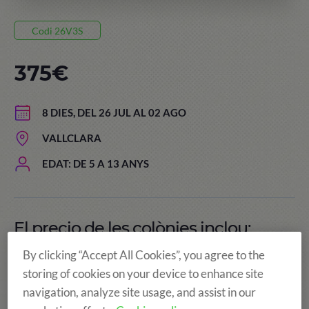
Codi 26V3S
375€
8 DIES, DEL 26 JUL AL 02 AGO
VALLCLARA
EDAT: DE 5 A 13 ANYS
El precio de les colònies inclou:
By clicking “Accept All Cookies”, you agree to the
storing of cookies on your device to enhance site
navigation, analyze site usage, and assist in our