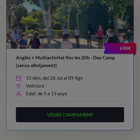
690€
Anglès + Multiactivitat fins les 20h - Day Camp
(sense allotjament)
15 dies, del 26 Jul al 09 Ago
Vallclara
Edat: de 5 a 13 anys
VEURE CAMPAMENT