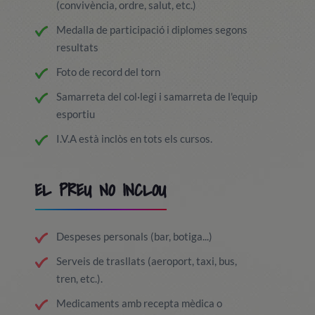
(convivència, ordre, salut, etc.)
Medalla de participació i diplomes segons
resultats
Foto de record del torn
Samarreta del col·legi i samarreta de l'equip
esportiu
I.V.A està inclòs en tots els cursos.
EL PREU NO INCLOU
Despeses personals (bar, botiga...)
Serveis de trasllats (aeroport, taxi, bus,
tren, etc.).
Medicaments amb recepta mèdica o