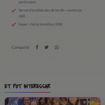
particulars.
Servei d'acollida des de les 8h + esmorzar
(6€)
Sopar + festa temàtica (20€)
Compartir
ET POT INTERESSAR