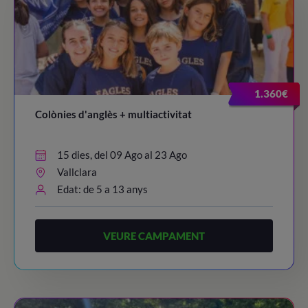
1.360€
Colònies d'anglès + multiactivitat
15 dies, del 09 Ago al 23 Ago
Vallclara
Edat: de 5 a 13 anys
VEURE CAMPAMENT