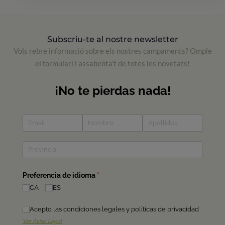
Subscriu-te al nostre newsletter
Vols rebre informació sobre els nostres campaments? Omple
el formulari i assabenta't de totes les novetats!