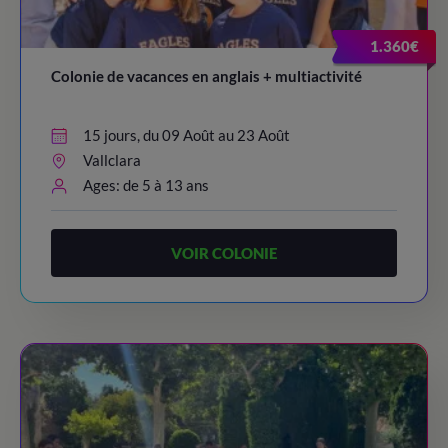
1.360€
Colonie de vacances en anglais + multiactivité
15 jours, du 09 Août au 23 Août
Vallclara
Ages: de 5 à 13 ans
VOIR COLONIE