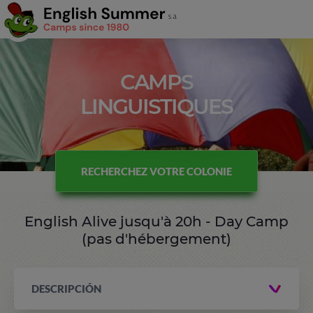
CAMPS
LINGUISTIQUES
RECHERCHEZ VOTRE COLONIE
English Alive jusqu'à 20h - Day Camp
(pas d'hébergement)
DESCRIPCIÓN