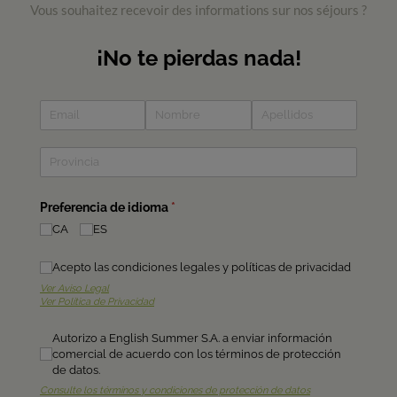
Vous souhaitez recevoir des informations sur nos séjours ?