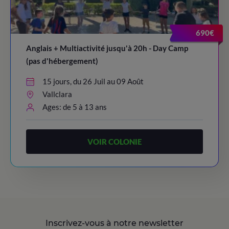
690€
Anglais + Multiactivité jusqu'à 20h - Day Camp
(pas d'hébergement)
15 jours, du 26 Juil au 09 Août
Vallclara
Ages: de 5 à 13 ans
VOIR COLONIE
Inscrivez-vous à notre newsletter