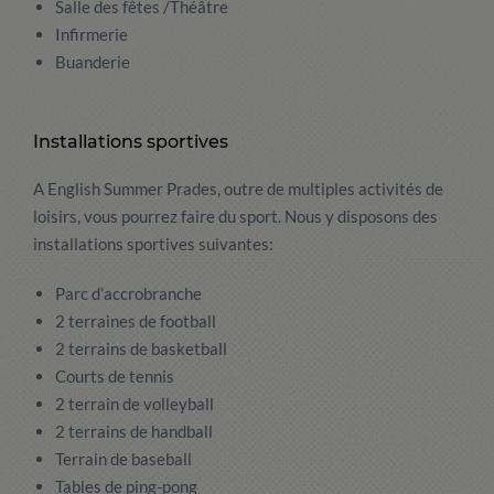
Salle des fêtes /Théâtre
Infirmerie
Buanderie
Installations sportives
A English Summer Prades, outre de multiples activités de
loisirs, vous pourrez faire du sport. Nous y disposons des
installations sportives suivantes:
Parc d’accrobranche
2 terraines de football
2 terrains de basketball
Courts de tennis
2 terrain de volleyball
2 terrains de handball
Terrain de baseball
Tables de ping-pong