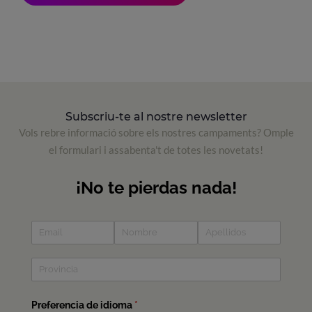
Subscriu-te al nostre newsletter
Vols rebre informació sobre els nostres campaments? Omple
el formulari i assabenta't de totes les novetats!