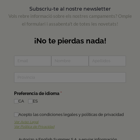
Subscriu-te al nostre newsletter
Vols rebre informació sobre els nostres campaments? Omple
el formulari i assabenta't de totes les novetats!