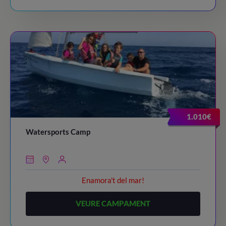
1.010€
Watersports Camp
Enamora't del mar!
VEURE CAMPAMENT