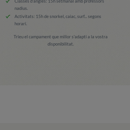
Classes d'anglès: 15h setmanal amb professors
nadius.
Activitats: 15h de snorkel, caiac, surf... segons
horari.
Trieu el campament que millor s'adapti a la vostra
disponibilitat.