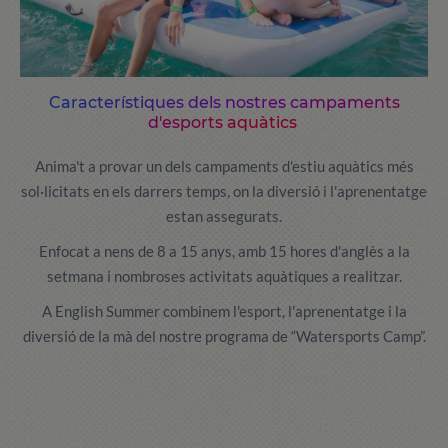
Característiques dels nostres campaments
d'esports aquàtics
Anima't a provar un dels campaments d'estiu aquàtics més
sol·licitats en els darrers temps, on la diversió i l'aprenentatge
estan assegurats.
Enfocat a nens de 8 a 15 anys, amb 15 hores d'anglès a la
setmana i nombroses activitats aquàtiques a realitzar.
A English Summer combinem l'esport, l'aprenentatge i la
diversió de la mà del nostre programa de “Watersports Camp”.