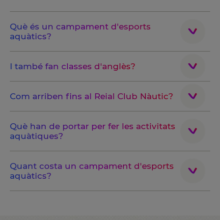
Què és un campament d'esports
aquàtics?
I també fan classes d'anglès?
Com arriben fins al Reial Club Nàutic?
Què han de portar per fer les activitats
aquàtiques?
Quant costa un campament d'esports
aquàtics?