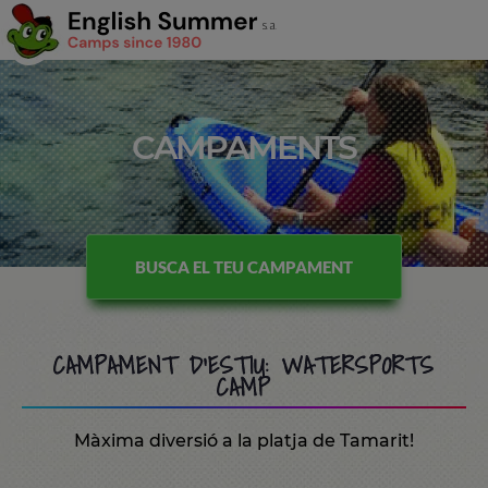
CAMPAMENTS
BUSCA EL TEU CAMPAMENT
CAMPAMENT D'ESTIU: WATERSPORTS
CAMP
Màxima diversió a la platja de Tamarit!