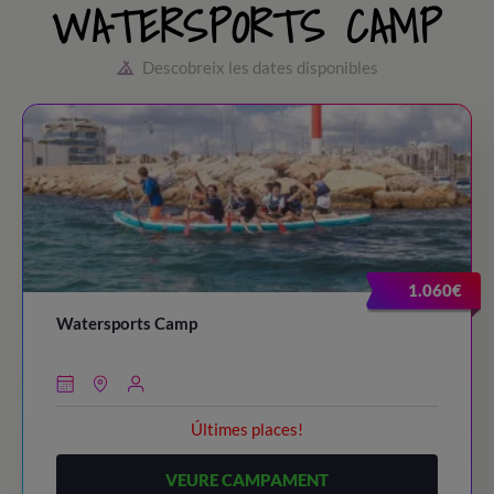
WATERSPORTS CAMP
Descobreix les dates disponibles
1.060€
Watersports Camp
Últimes places!
VEURE CAMPAMENT