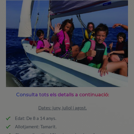
Consulta tots els detalls a continuació:
Dates: juny, juliol i agost.
Edat: De 8 a 14 anys.
Allotjament: Tamarit.