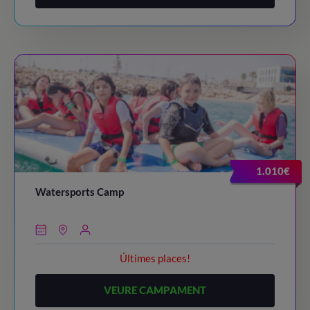
1.010€
Watersports Camp
Últimes places!
VEURE CAMPAMENT