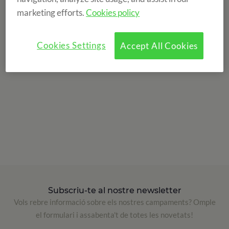
marketing efforts.
Cookies policy
Cookies Settings
Accept All Cookies
Subscriu-te al nostre newsletter
Vols rebre informació sobre els nostres campaments? Omple
el formulari i assabenta't de totes les novetats!