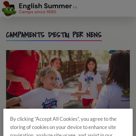
CAMPAMENTS D'ESTIU PER NENS
By clicking “Accept All Cookies”, you agree to the
storing of cookies on your device to enhance site
navigation, analyze site usage, and assist in our