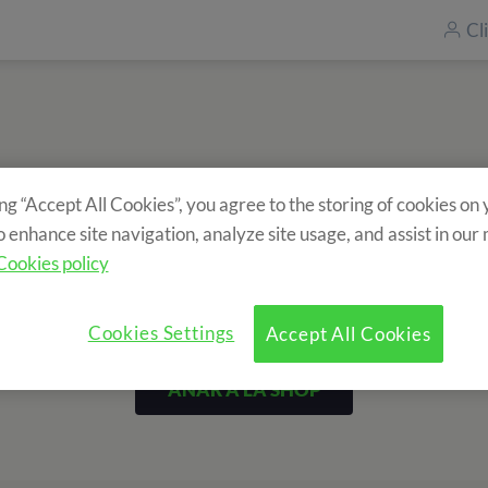
Cl
ing “Accept All Cookies”, you agree to the storing of cookies on
ent els nostres productes completant e
o enhance site navigation, analyze site usage, and assist in our
Cookies policy
Cookies Settings
Accept All Cookies
ANAR A LA SHOP