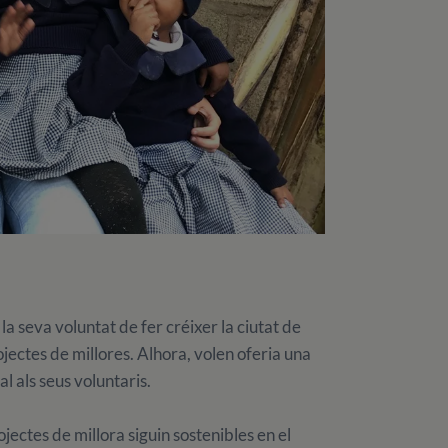
 la seva voluntat de fer créixer la ciutat de
ojectes de millores. Alhora, volen oferia una
l als seus voluntaris.
ectes de millora siguin sostenibles en el