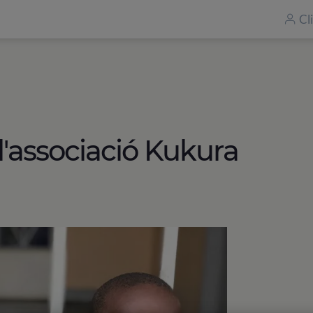
Cl
l'associació Kukura