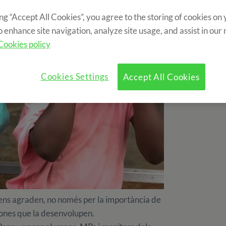
ing “Accept All Cookies”, you agree to the storing of cookies on
o enhance site navigation, analyze site usage, and assist in our
Cookies policy
Cookies Settings
Accept All Cookies
 ens agraden, no només per la importància de
rsones que la desenvolupen.