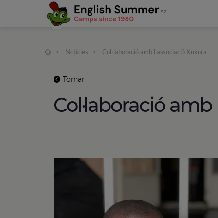
>
Notícies
>
Col·laboració amb l'associació Kukura
Tornar
Col·laboració amb 