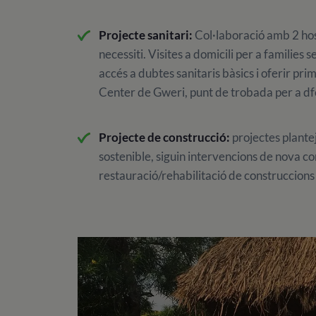
Projecte sanitari:
Col·laboració amb 2 hosp
necessiti. Visites a domicili per a families s
accés a dubtes sanitaris bàsics i oferir pri
Center de Gweri, punt de trobada per a dfe
Projecte de construcció:
projectes plantej
sostenible, siguin intervencions de nova co
restauració/rehabilitació de construccions 