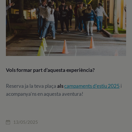
Vols formar part d’aquesta experiència?
Reserva ja la teva plaça
als
campaments d’estiu 2025
i
acompanya’ns en aquesta aventura!
13/05/2025