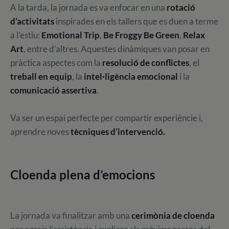
A la tarda, la jornada es va enfocar en una
rotació
d’activitats
inspirades en els tallers que es duen a terme
a l’estiu:
Emotional Trip
,
Be Froggy Be Green
,
Relax
Art
, entre d’altres. Aquestes dinàmiques van posar en
pràctica aspectes com la
resolució de conflictes
, el
treball en equip
, la
intel·ligència emocional
i la
comunicació assertiva
.
Va ser un espai perfecte per compartir experièncie i,
aprendre noves
tècniques d’intervenció.
Cloenda
plena d’emocions
La jornada va finalitzar amb una
cerimònia de cloenda