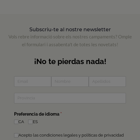
Subscriu-te al nostre newsletter
Vols rebre informació sobre els nostres campaments? Omple
el formulari i assabenta't de totes les novetats!