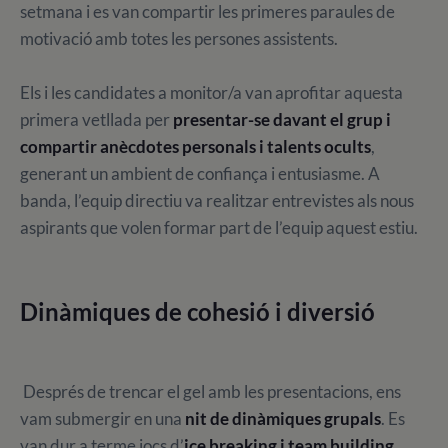
setmana i es van compartir les primeres paraules de
motivació amb totes les persones assistents.
Els i les candidates a monitor/a van aprofitar aquesta
primera vetllada per
presentar-se davant el grup i
compartir anècdotes personals i talents ocults
,
generant un ambient de confiança i entusiasme. A
banda, l’equip directiu va realitzar entrevistes als nous
aspirants que volen formar part de l’equip aquest estiu.
Dinàmiques de cohesió i diversió
Després de trencar el gel amb les presentacions, ens
vam submergir en una
nit de dinàmiques grupals
. Es
van dur a terme jocs d’
ice breaking i team building