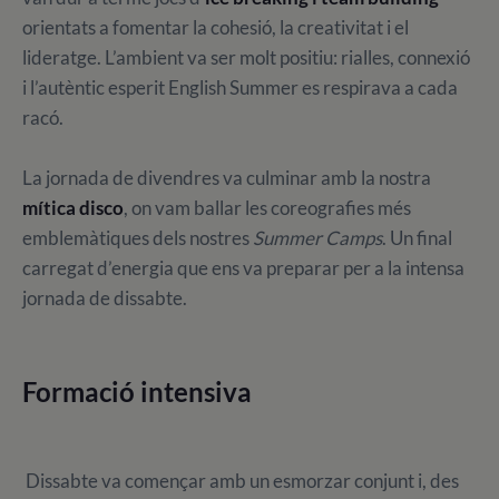
orientats a fomentar la cohesió, la creativitat i el
lideratge. L’ambient va ser molt positiu: rialles, connexió
i l’autèntic esperit English Summer es respirava a cada
racó.
La jornada de divendres va culminar amb la nostra
mítica disco
, on vam ballar les coreografies més
emblemàtiques dels nostres
Summer Camps
. Un final
carregat d’energia que ens va preparar per a la intensa
jornada de dissabte.
Formació intensiva
Dissabte va començar amb un esmorzar conjunt i, des