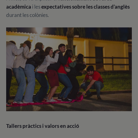
acadèmica
i les
expectatives sobre les classes d’anglès
durant les colònies.
Tallers pràctics i valors en acció