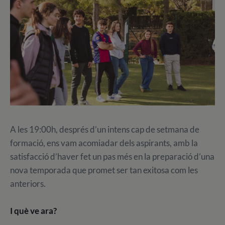
A les 19:00h, després d’un intens cap de setmana de
formació, ens vam acomiadar dels aspirants, amb la
satisfacció d’haver fet un pas més en la preparació d’una
nova temporada que promet ser tan exitosa com les
anteriors.
I què ve ara?