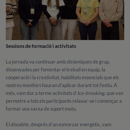
Sessions de formació i activitats
La jornada va continuar amb dinàmiques de grup,
dissenyades per fomentar el treball en equip, la
cooperació i la creativitat, habilitats essencials que els
nostres monitors hauran d’aplicar durant tot l’estiu. A
més, vam dur a terme activitats d’
Ice-breaking
, que van
permetre a tots els participants relaxar-se i començar a
formar una xarxa de suport mutu.
El dissabte, després d’un esmorzar energètic, vam