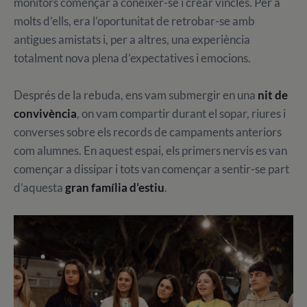
monitors començar a conèixer-se i crear vincles. Per a
molts d’ells, era l’oportunitat de retrobar-se amb
antigues amistats i, per a altres, una experiència
totalment nova plena d’expectatives i emocions.
Després de la rebuda, ens vam submergir en una
nit de
convivència
, on vam compartir durant el sopar, riures i
converses sobre els records de campaments anteriors
com alumnes. En aquest espai, els primers nervis es van
començar a dissipar i tots van començar a sentir-se part
d’aquesta
gran família d’estiu
.