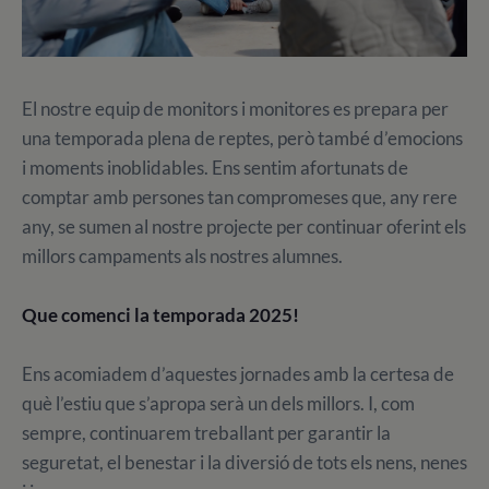
El nostre equip de monitors i monitores es prepara per
una temporada plena de reptes, però també d’emocions
i moments inoblidables. Ens sentim afortunats de
comptar amb persones tan compromeses que, any rere
any, se sumen al nostre projecte per continuar oferint els
millors campaments als nostres alumnes.
Que comenci la temporada 2025!
Ens acomiadem d’aquestes jornades amb la certesa de
què l’estiu que s’apropa serà un dels millors. I, com
sempre, continuarem treballant per garantir la
seguretat, el benestar i la diversió de tots els nens, nenes