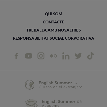
QUI SOM
CONTACTE
TREBALLA AMB NOSALTRES
RESPONSABILITAT SOCIAL CORPORATIVA