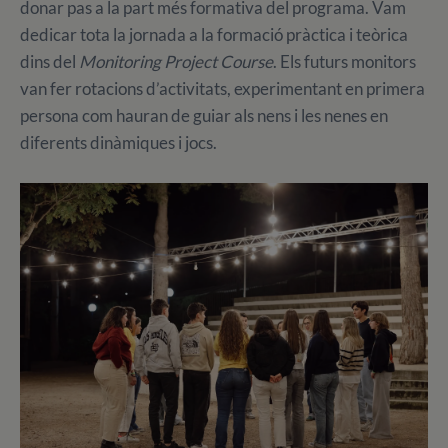
donar pas a la part més formativa del programa. Vam
dedicar tota la jornada a la formació pràctica i teòrica
dins del
Monitoring Project Course
. Els futurs monitors
van fer rotacions d’activitats, experimentant en primera
persona com hauran de guiar als nens i les nenes en
diferents dinàmiques i jocs.