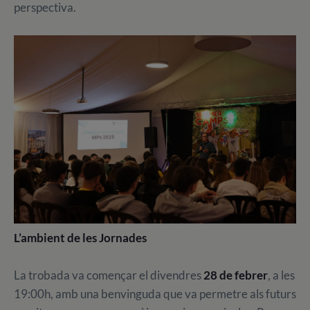
perspectiva.
L’ambient de les Jornades
La trobada va començar el divendres
28 de febrer
, a les
19:00h, amb una benvinguda que va permetre als futurs