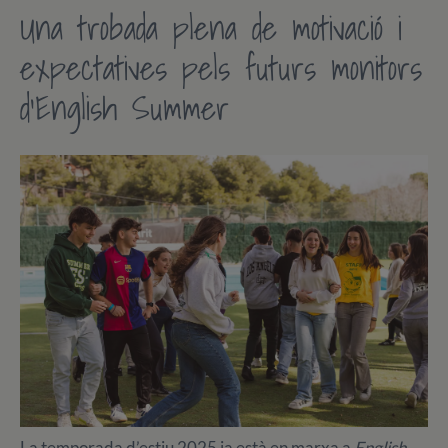
Una trobada plena de motivació i
expectatives pels futurs monitors
d’English Summer
La temporada d’estiu 2025 ja està en marxa a
English