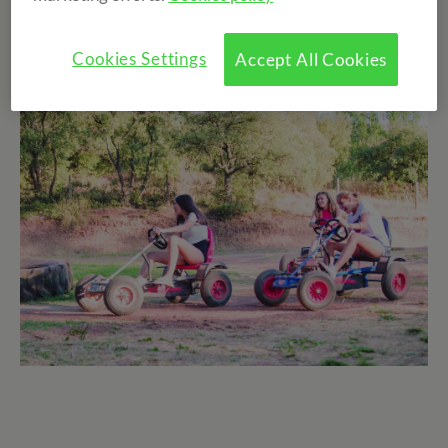
l'emoció de descobrir nous llocs i
superar reptes
personals.
Cookies Settings
Accept All Cookies