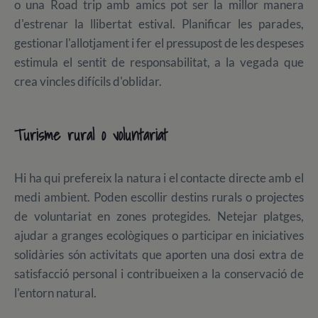
o una Road trip amb amics pot ser la millor manera
d'estrenar la llibertat estival. Planificar les parades,
gestionar l'allotjament i fer el pressupost de les despeses
estimula el sentit de responsabilitat, a la vegada que
crea vincles difícils d'oblidar.
Turisme rural o voluntariat
Hi ha qui prefereix la natura i el contacte directe amb el
medi ambient. Poden escollir destins rurals o projectes
de voluntariat en zones protegides. Netejar platges,
ajudar a granges ecològiques o participar en iniciatives
solidàries són activitats que aporten una dosi extra de
satisfacció personal i contribueixen a la conservació de
l'entorn natural.