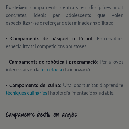
Existeixen campaments centrats en disciplines molt
concretes, ideals per adolescents que volen
especialitzar-se o reforçar determinades habilitats:
·
Campaments de bàsquet o fútbol
: Entrenadors
especialitzats i competicions amistoses.
·
Campaments de robòtica i programació
: Per a joves
interessats en la
tecnologia
i la innovació.
· Campaments de cuina
: Una oportunitat d'aprendre
tècniques culinàries
i hàbits d'alimentació saludable.
Campaments d'estiu en anglès