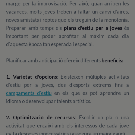
marge per la improvisació. Per això, quan arriben les
vacances, molts joves troben a faltar un canvi d'aires,
noves amistats i reptes que els treguin de la monotonia.
Preparar amb temps els
plans d'estiu per a joves
és
important per poder aprofitar al màxim cada dia
d'aquesta època tan esperada i especial.
Planificar amb anticipació ofereix diferents
beneficis:
1. Varietat d'opcions
: Existeixen múltiples activitats
d'estiu per a joves, des d'esports extrems fins a
campaments d'estiu
en els que es pot aprendre un
idioma o desenvolupar talents artístics.
2. Optimització de recursos
: Escollir un pla o una
activitat que encaixi amb els interessos de cada jove
evita despeses innecessàries i assegura un major gaudi.