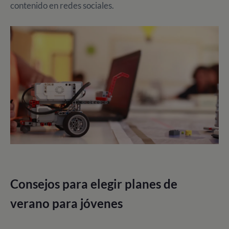
contenido en redes sociales.
Consejos para elegir planes de
verano para jóvenes