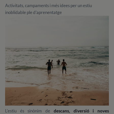
Activitats, campaments i més idees per un estiu
inoblidable ple d'aprenentatge
L'estiu és sinònim de
descans, diversió i noves