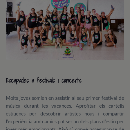
Escapades a festivals i concerts
Molts joves somien en assistir al seu primer festival de
música durant les vacances. Aprofitar els cartells
estiuencs per descobrir artistes nous i compartir
l'experiència amb amics pot ser un dels plans d'estiu per
joves més emocionants. Això sí, convé assegurar-se de