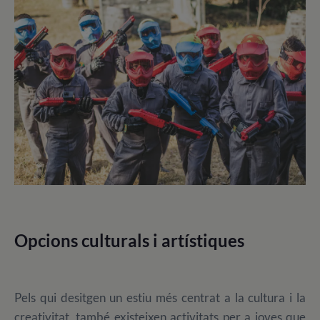
Opcions culturals i artístiques
Pels qui desitgen un estiu més centrat a la cultura i la
creativitat, també existeixen activitats per a joves que