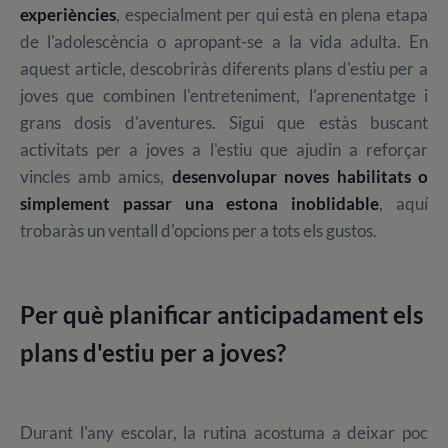
experiències
, especialment per qui està en plena etapa
de l'adolescència o apropant-se a la vida adulta. En
aquest article, descobriràs diferents plans d'estiu per a
joves que combinen l'entreteniment, l'aprenentatge i
grans dosis d'aventures. Sigui que estàs buscant
activitats per a joves a l'estiu que ajudin a reforçar
vincles amb amics,
desenvolupar noves habilitats o
simplement passar una estona inoblidable
, aquí
trobaràs un ventall d'opcions per a tots els gustos.
Per què planificar anticipadament els
plans d'estiu per a joves?
Durant l'any escolar, la rutina acostuma a deixar poc