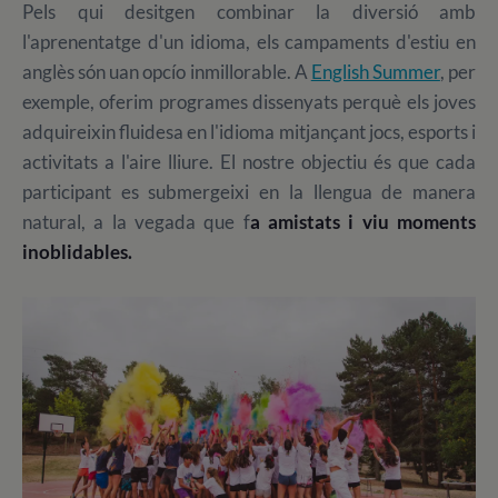
Pels qui desitgen combinar la diversió amb
l'aprenentatge d'un idioma, els campaments d'estiu en
anglès són uan opcío inmillorable. A
English Summer
, per
exemple, oferim programes dissenyats perquè els joves
adquireixin fluidesa en l'idioma mitjançant jocs, esports i
activitats a l'aire lliure. El nostre objectiu és que cada
participant es submergeixi en la llengua de manera
natural, a la vegada que f
a amistats i viu moments
inoblidables.