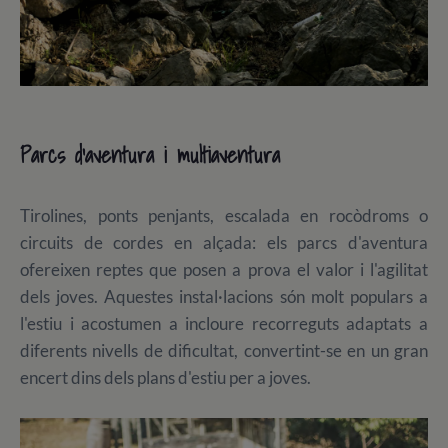
Parcs d'aventura i multiaventura
Tirolines, ponts penjants, escalada en rocòdroms o
circuits de cordes en alçada: els parcs d'aventura
ofereixen reptes que posen a prova el valor i l'agilitat
dels joves. Aquestes instal·lacions són molt populars a
l'estiu i acostumen a incloure recorreguts adaptats a
diferents nivells de dificultat, convertint-se en un gran
encert dins dels plans d'estiu per a joves.