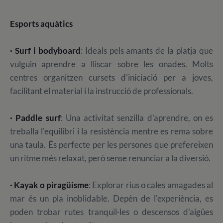
Esports aquàtics
· Surf i bodyboard
: Ideals pels amants de la platja que
vulguin aprendre a lliscar sobre les onades. Molts
centres organitzen cursets d'iniciació per a joves,
facilitant el material i la instrucció de professionals.
· Paddle surf
: Una activitat senzilla d'aprendre, on es
treballa l'equilibri i la resistència mentre es rema sobre
una taula. És perfecte per les persones que prefereixen
un ritme més relaxat, però sense renunciar a la diversió.
· Kayak o piragüisme
: Explorar rius o cales amagades al
mar és un pla inoblidable. Depèn de l'experiència, es
poden trobar rutes tranquil·les o descensos d'aigües