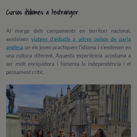
Cursos d'idiomes a l'estranger
Al marge dels campaments en territori nacional,
existeixen
viatges d'estudis a altres països de parla
anglesa
on els joves practiquen l'idioma i s'endinsen en
una cultura diferent. Aquesta experiència acostuma a
ser molt enriquidora i fomenta la independència i el
pensament crític.