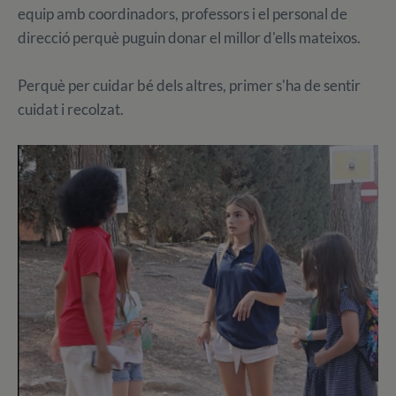
equip amb coordinadors, professors i el personal de
direcció perquè puguin donar el millor d'ells mateixos.
Perquè per cuidar bé dels altres, primer s'ha de sentir
cuidat i recolzat.