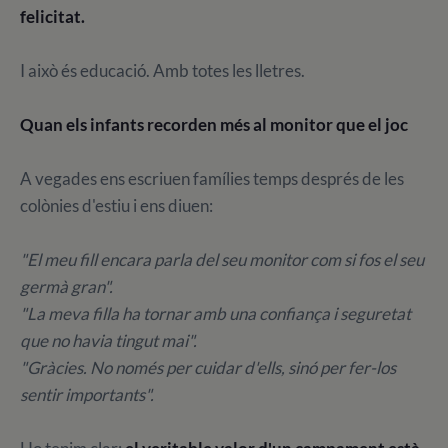
felicitat.
I això és educació. Amb totes les lletres.
Quan els infants recorden més al monitor que el joc
A vegades ens escriuen famílies temps després de les
colònies d'estiu i ens diuen:
"El meu fill encara parla del seu monitor com si fos el seu
germà gran".
"La meva filla ha tornar amb una confiança i seguretat
que no havia tingut mai".
"Gràcies. No només per cuidar d'ells, sinó per fer-los
sentir importants".