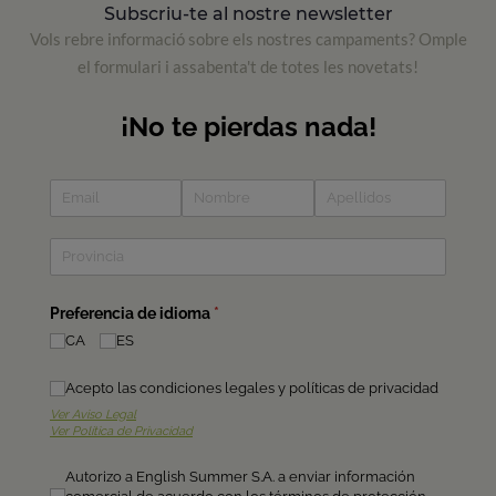
Subscriu-te al nostre newsletter
Vols rebre informació sobre els nostres campaments? Omple
el formulari i assabenta't de totes les novetats!