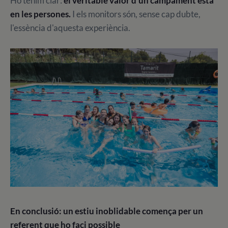
Ho tenim clar:
el veritable valor d'un campament està
en les persones.
I els monitors són, sense cap dubte,
l'essència d'aquesta experiència.
En conclusió: un estiu inoblidable comença per un
referent que ho faci possible