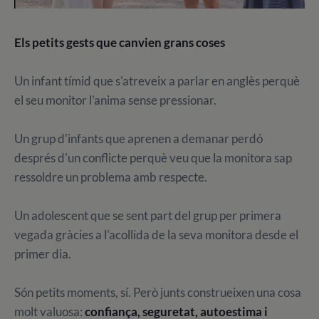
Els petits gests que canvien grans coses
Un infant tímid que s'atreveix a parlar en anglès perquè
el seu monitor l'anima sense pressionar.
Un grup d'infants que aprenen a demanar perdó
després d'un conflicte perquè veu que la monitora sap
ressoldre un problema amb respecte.
Un adolescent que se sent part del grup per primera
vegada gràcies a l'acollida de la seva monitora desde el
primer dia.
Són petits moments, sí. Però junts construeixen una cosa
molt valuosa:
confiança, seguretat, autoestima i