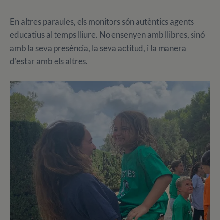
En altres paraules, els monitors són autèntics agents
educatius al temps lliure. No ensenyen amb llibres, sinó
amb la seva presència, la seva actitud, i la manera
d'estar amb els altres.