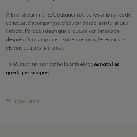
A English Summer S.A. busquem persones amb ganes de
conectar, d'acompanyar. d'educar desde la naturalitat i
l'afecte. Perquè sabem que el que de veritat queda
després d'un campament són els records, les emocions i
els vincles que s'han creat.
I això, quan un monitor ho fa amb el cor,
es nota i es
queda per sempre.
10/07/2025