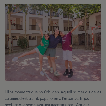
Hi ha moments que no s'obliden. Aquell primer dia de les
colònies d'estiu amb papallones a l'estomac. El joc
nocturn que semblava una aventura real. Aquella