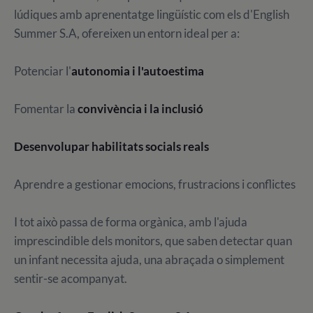
lúdiques amb aprenentatge lingüístic com els d'English
Summer S.A, ofereixen un entorn ideal per a:
Potenciar l'
autonomia i l'autoestima
Fomentar la
convivència i la inclusió
Desenvolupar habilitats socials reals
Aprendre a gestionar emocions, frustracions i conflictes
I tot això passa de forma orgànica, amb l'ajuda
imprescindible dels monitors, que saben detectar quan
un infant necessita ajuda, una abraçada o simplement
sentir-se acompanyat.