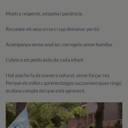
Mostra respecte, empatia i paciència
Reconeix els seus errors i sap demanar perdó
Acompanya sense anul·lar, corregeix sense humiliar
Celebra els petits èxits de cada infant
I tot això ho fa de manera natural, sense forçar res.
Perquè els millors aprenentatges succeeixen quan ningú
es dona compte del que està aprenent.